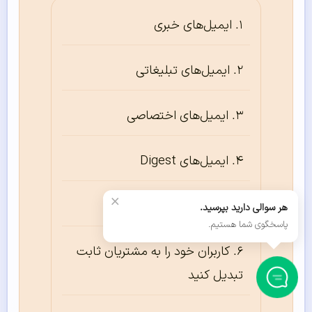
ایمیل‌های خبری
ایمیل‌های تبلیغاتی
ایمیل‌های اختصاصی
ایمیل‌های Digest
×
ایمیل‌های تبادلی
هر سوالی دارید بپرسید.
پاسخگوی شما هستیم.
کاربران خود را به مشتریان ثابت
تبدیل کنید