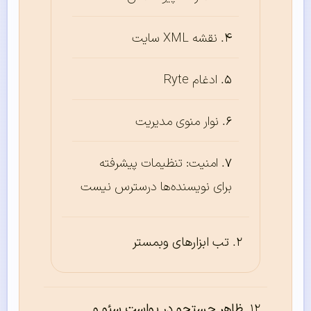
نقشه XML سایت
ادغام Ryte
نوار منوی مدیریت
امنیت: تنظیمات پیشرفته
برای نویسنده‌ها درسترس نیست
تب ابزارهای وبمستر
ظاهر جستجو در یواست سئو و