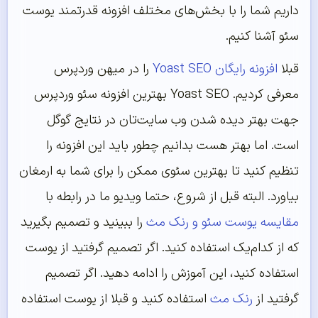
داریم شما را با بخش‌های مختلف افزونه قدرتمند یوست
سئو آشنا کنیم.
قبلا
افزونه رایگان Yoast SEO
را در میهن وردپرس
معرفی کردیم. Yoast SEO بهترین افزونه سئو وردپرس
جهت بهتر دیده شدن وب سایت‌تان در نتایج گوگل
است. اما بهتر هست بدانیم چطور باید این افزونه را
تنظیم کنید تا بهترین سئوی ممکن را برای شما به ارمغان
بیاورد. البته قبل از شروع، حتما ویدیو ما در رابطه با
مقایسه یوست سئو و رنک مث
را ببینید و تصمیم بگیرید
که از کدام‌یک استفاده کنید. اگر تصمیم گرفتید از یوست
استفاده کنید، این آموزش را ادامه دهید. اگر تصمیم
گرفتید از
رنک مث
استفاده کنید و قبلا از یوست استفاده