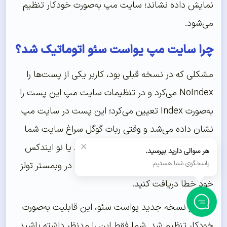
نمایش داده نشاند؛ سایت مپ به‌صورت خودکار تنظیم
می‌شود.
چرا سایت مپ یواست سئو اتوماتیک شد؟
مشکلی که در نسخه قبلی بود، کاربر یکی از پست‌ها را
NoIndex می‌کرد و در تنظیمات سایت مپ این پست را
به‌صورت Index تعیین می‌کرد؛ این پست در سایت مپ
نشان داده می‌شد و وقتی ربات گوگل سراغ سایت شما
×
می‌رفت، می‌دهید این پست وجود ندارد یا نو ایندکس
هر سوالی دارید بپرسید.
پاسخگوی شما هستیم.
است، که این موضوع باعث می‌شد شما در وبمستر تولز
خود خطا دریافت کنید.
پس در نسخه جدید یواست سئو، این قابلیت به‌صورت
خودکار تنظیم شد. شما فقط این را مدنظر داشته باشید