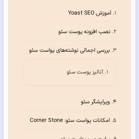
آموزش Yoast SEO
نصب افزونه یوست سئو
بررسی اجمالی نوشته‌های یواست سئو
آنالیز یوست سئو
ویرایشگر سئو
امکانات یواست سئو: Corner Stone