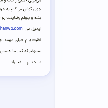
می‌تونی خیلی راحت و مست
جون گوش می‌کنم به حرف
بشه و بتونم رضایتت رو 
ایمیل من:
hanwp.com
نظرت برام خیلی مهمه، چون
ممنونم که کنار ما هستی 
با احترام – رضا راد