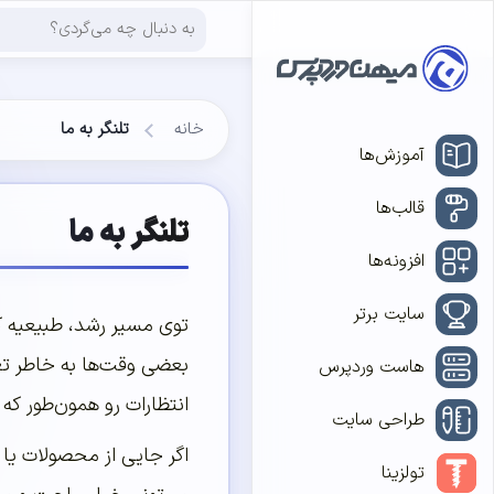
خانه
تلنگر به ما
آموزش‌ها
قالب‌ها
تلنگر به ما
افزونه‌ها
سایت برتر
توی مسیر رشد، طبیعیه ک
بعضی وقت‌ها به خاطر تغی
هاست وردپرس
انتظارات رو همون‌طور که ب
طراحی سایت
اگر جایی از محصولات یا
تولزینا