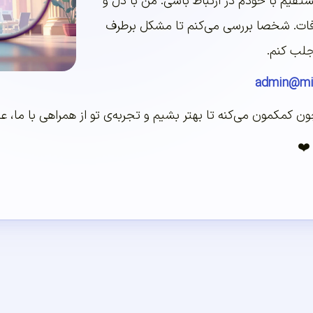
قیم با خودم در ارتباط باشی. من با دل و
ات. شخصا بررسی می‌کنم تا مشکل برطرف
جلب کنم.
admin@mi
 کمکمون می‌کنه تا بهتر بشیم و تجربه‌ی تو از همراهی با ما، عال
❤️