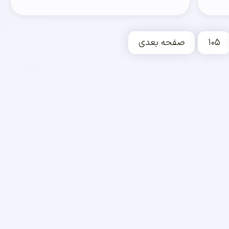
۱۰۵
صفحه بعدی