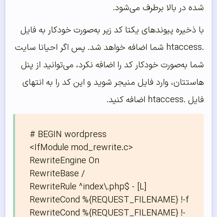
شده در بالا برطرف می‌شود.
با ذخیره پیوندهای یکتا کد زیر به‌صورت خودکار به فایل
.htaccess شما اضافه خواهد شد. پس اگر احیانا سایت
شما به‌صورت خودکار کد را اضافه نکرد، می‌توانید از پنل
هاستتان، وارد فایل منیجر شوید و این کد را به انتهای
فایل .htaccess اضافه کنید.
# BEGIN wordpress

<IfModule mod_rewrite.c>

RewriteEngine On

RewriteBase /

RewriteRule ^index\.php$ - [L]

RewriteCond %{REQUEST_FILENAME} !-f

RewriteCond %{REQUEST_FILENAME} !-