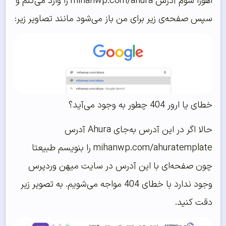
اهورا شوم آدرس mihanwp.com/ahura را وارد می‌کنم و
سپس صفحه‌ی زیر برای من باز می‌شود مانند تصاویر زیر:
خطای یا ارور 404 چطور به وجود می‌آید؟
حالا اگر در این آدرس به‌جای Ahura آدرس
mihanwp.com/ahuratemplate را بنویسم طبیعتا
چون صفحه‌ای با این آدرس در سایت میهن وردپرس
وجود ندارد با خطای 404 مواجه می‌شویم. به تصویر زیر
دقت کنید.