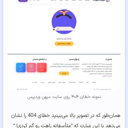
نمونه خطای ۴۰۴ روی سایت میهن وردپرس
همان‌طور که در تصویر بالا می‌بینید خطای 404 را نشان
می‌دهد با این عبارت که “متأسفانه راهت رو گم کردی! ”