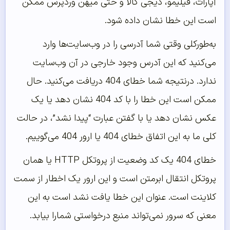
آپارات، فیلیمو، دیجی کالا و حتی میهن وردپرس ممکن
است این خطا نشان داده شود.
به‌طورکلی وقتی شما آدرسی را در وب‌سایت‌ها وارد
می‌کنید که این آدرس وجود خارجی در آن وب‌سایت
ندارد. درنتیجه شما خطای 404 دریافت می‌کنید. حال
ممکن است این خطا را با کد 404 نشان دهد یا یک
عکس نشان دهد یا با گفتن عبارت “پیدا نشد”، در حالت
کلی ما به این اتفاق خطای 404 یا ارور 404 می‌گوییم.
خطای 404 یک کد وضعیت از پروتکل HTTP یا همان
پروتکل انتقال ابرمتن است و این ارور یک اخطار از سمت
کلاینت است. عنوان این خطا یافت نشد است به این
معنی که سرور نمی‌تواند منبع درخواستی شمارا بیابد.