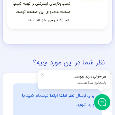
کسب‌و‌کارهای اینترنتی را تهیه کنیم.
صحت محتوای این صفحه توسط
رضا راد بررسی خواهد شد.
نظر شما در این مورد چیه؟
×
هر سوالی دارید بپرسید.
پاسخگوی شما هستیم.
برای ارسال نظر لطفا ابتدا
ثبت‌نام کنید یا
وارد شوید.