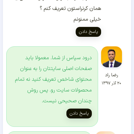
همان کرنراستون تعریف کنم ؟
خیلی ممنونم
پاسخ دادن
درود سپاس از شما. معمولا باید
صفحات اصلی سایتتان را به عنوان
رضا راد
محتوای شاخص تعریف کنید نه تمام
۲۰ آذر ۱۳۹۷
محصولات سایت رو. پس روش
چندان صحیحی نیست.
پاسخ دادن