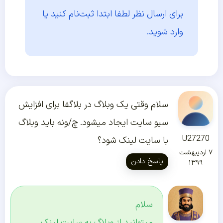
برای ارسال نظر لطفا ابتدا
ثبت‌نام کنید یا
وارد شوید.
سلام وقتی یک وبلاگ در بلاگفا برای افزایش
سيو سایت ایجاد میشود. چ/ونه باید وبلاگ
U27270
با سایت لینک شود؟
۷ اردیبهشت
پاسخ دادن
۱۳۹۹
سلام
میتوانید از وبلاگ به سایت لینک