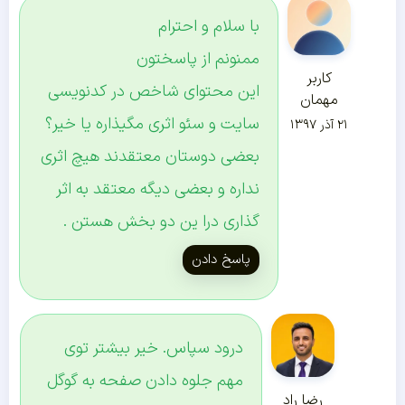
با سلام و احترام
ممنونم از پاسختون
کاربر
این محتوای شاخص در کدنویسی
مهمان
سایت و سئو اثری مگیذاره یا خیر؟
۲۱ آذر ۱۳۹۷
بعضی دوستان معتقدند هیچ اثری
نداره و بعضی دیگه معتقد به اثر
گذاری درا ین دو بخش هستن .
پاسخ دادن
درود سپاس. خیر بیشتر توی
مهم جلوه دادن صفحه به گوگل
رضا راد