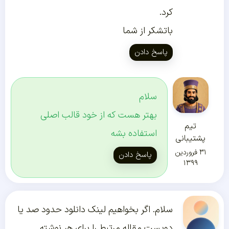
کرد.
باتشکر از شما
پاسخ دادن
سلام
بهتر هست که از خود قالب اصلی
تیم
استفاده بشه
پشتیبانی
۳۱ فروردین
پاسخ دادن
۱۳۹۹
سلام. اگر بخواهیم لینک دانلود حدود صد یا
دویست مقاله مرتبط را برای هر نوشته