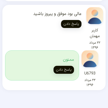
عالی بود موفق و پیروز باشید
پاسخ دادن
کاربر
مهمان
۲۲ مرداد
۱۳۹۶
ممنون
پاسخ دادن
U6793
۲۲ مرداد
۱۳۹۶