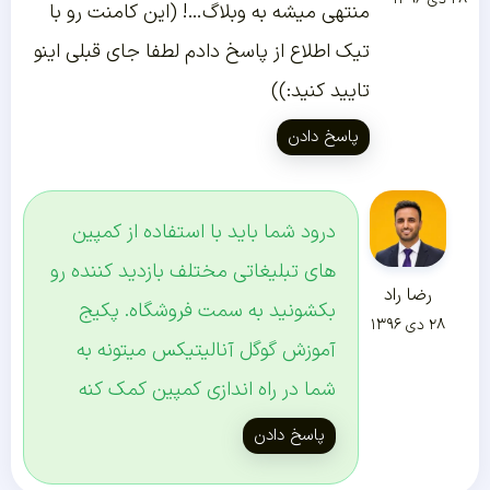
منتهی میشه به وبلاگ…! (این کامنت رو با
تیک اطلاع از پاسخ دادم لطفا جای قبلی اینو
تایید کنید:))
پاسخ دادن
درود شما باید با استفاده از کمپین
های تبلیغاتی مختلف بازدید کننده رو
رضا راد
بکشونید به سمت فروشگاه. پکیج
۲۸ دی ۱۳۹۶
آموزش گوگل آنالیتیکس میتونه به
شما در راه اندازی کمپین کمک کنه
پاسخ دادن