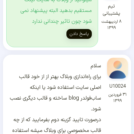
تیم
مستقیم بدهید البته پیشنهاد نمی
پشتیبانی
شود چون تاثیر چندانی ندارد
۸ اردیبهشت
۱۳۹۹
پاسخ دادن
سلام
برای راه‌اندازی وبلاگ بهتر از از خود قالب
U10024
اصلی سایت استفاده شود یا اینکه
۳۱ فروردین
ساب‌فولدر blog ساخته و قالب دیگری نصب
۱۳۹۹
شود.
درصورت تایید گزینه دوم بفرمایید که از چه
قالب مخصوصی برای وبلاگ میشه استفاده