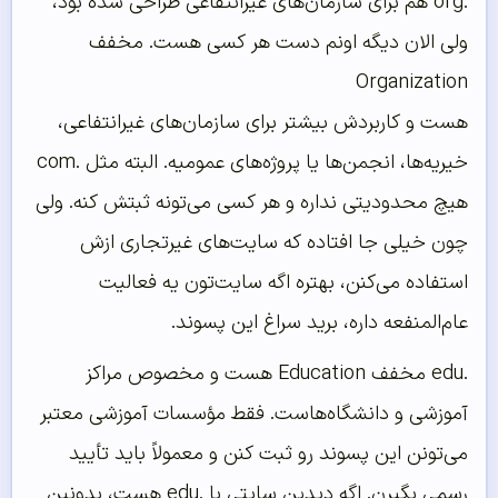
.org هم برای سازمان‌های غیرانتفاعی طراحی شده بود،
ولی الان دیگه اونم دست هر کسی هست. مخفف
Organization
هست و کاربردش بیشتر برای سازمان‌های غیرانتفاعی،
خیریه‌ها، انجمن‌ها یا پروژه‌های عمومیه. البته مثل .com
هیچ محدودیتی نداره و هر کسی می‌تونه ثبتش کنه. ولی
چون خیلی جا افتاده که سایت‌های غیرتجاری ازش
استفاده می‌کنن، بهتره اگه سایت‌تون یه فعالیت
عام‌المنفعه داره، برید سراغ این پسوند.
.edu مخفف Education هست و مخصوص مراکز
آموزشی و دانشگاه‌هاست. فقط مؤسسات آموزشی معتبر
می‌تونن این پسوند رو ثبت کنن و معمولاً باید تأیید
رسمی بگیرن. اگه دیدین سایتی با .edu هست، بدونین