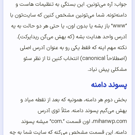
جواب: آره می‌تونین. این بستگی به تنظیمات هاست و
دامنه‌تونه. شما می‌تونین مشخص کنین که سایت‌تون با
“www” باز بشه یا بدون اون، یا حتی هر دو حالت به یه
آدرس واحد هدایت بشه (که بهش می‌گن ریدایرکت).
نکته مهم اینه که فقط یکی رو به عنوان آدرس اصلی
(اصطلاحاً canonical) انتخاب کنین تا از نظر سئو
مشکلی پیش نیاد.
پسوند دامنه
بخش دوم هر دامنه، همونیه که بعد از نقطه میاد و
بهش می‌گیم پسوند دامنه. مثلاً توی آدرس
mihanwp.com، اون قسمت “.com” میشه پسوند
دامنه. این قسمت مشخص می‌کنه که سایت شما به چه