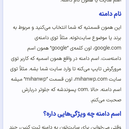
اسم سایت یا همون نام دامنه.
نام دامنه
این همون قسمتیه که شما انتخاب می‌کنید و مربوط به
برند یا موضوع سایت‌تونه. مثلاً توی دامنه‌ی
google.com
، اون کلمه‌ی “google” همون اسم
دامنه‌ست. اسم دامنه در واقع همون اسمیه که کاربر توی
مرورگرش تایپ می‌کنه تا وارد سایت شما بشه. مثلاً توی
سایت mihanwp.com، اون قسمت “mihanwp” میشه
اسم دامنه. حالا .com پسوندشه که جلوتر دربارش
صحبت می‌کنم.
اسم دامنه چه ویژگی‌هایی داره؟
وقتی می‌خواین برای سایت‌تون یه دامنه ثبت کنین، چند