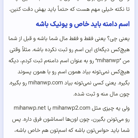
تا نکته خیلی مهم هست که حتماً باید بهش دقت کنین.
اسم دامنه باید خاص و یونیک باشه
یعنی چی؟ یعنی فقط و فقط مال شما باشه و قبل از شما
هیچ‌کس دیگه‌ای این اسم رو ثبت نکرده باشه. مثلاً وقتی
من “mihanwp” رو به عنوان اسم دامنه‌م ثبت کردم، دیگه
هیچ‌کس نمی‌تونه بیاد همون اسم رو با همون پسوند
بگیره. یعنی کسی نمی‌تونه بیاد mihanwp.com رو بگیره.
چون مال منه و ثبت شده.
ولی یه چیزی مثل mihanwp2.com یا mihanwp.net
رو می‌تونن بگیرن، چون اون‌ها اسماشون فرق داره. پس
شما باید حواس‌تون باشه که اسم‌تون هم خاص باشه،