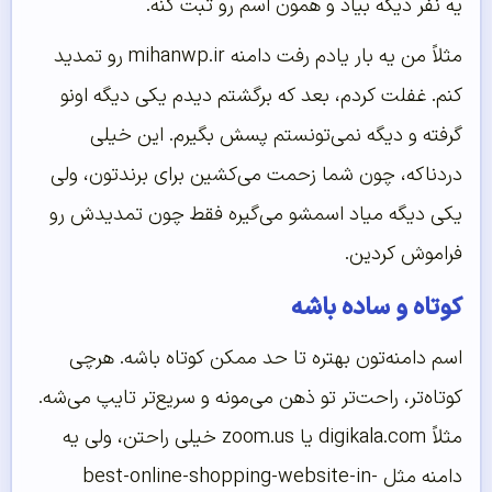
یه نفر دیگه بیاد و همون اسم رو ثبت کنه.
مثلاً من یه بار یادم رفت دامنه mihanwp.ir رو تمدید
کنم. غفلت کردم، بعد که برگشتم دیدم یکی دیگه اونو
گرفته و دیگه نمی‌تونستم پسش بگیرم. این خیلی
دردناکه، چون شما زحمت می‌کشین برای برندتون، ولی
یکی دیگه میاد اسمشو می‌گیره فقط چون تمدیدش رو
فراموش کردین.
کوتاه و ساده باشه
اسم دامنه‌تون بهتره تا حد ممکن کوتاه باشه. هرچی
کوتاه‌تر، راحت‌تر تو ذهن می‌مونه و سریع‌تر تایپ می‌شه.
مثلاً digikala.com یا zoom.us خیلی راحتن، ولی یه
دامنه مثل best-online-shopping-website-in-