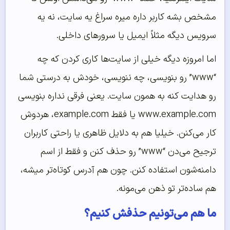
مشخص بشه کاربر داره میره سراغ یه سایت، نه یه
سرویس دیگه مثلاً ایمیل یا سرورهای داخلی.
اما امروزه دیگه خیلی از سایت‌ها کاری کردن که چه
“www” رو بنویسی، چه ننویسی، خودش به درستی شما
رو هدایت کنه به همون سایت. یعنی فرقی نداره بنویسی
www.example.com
یا فقط
example.com
، هردوش
کار می‌کنن. خیلیا هم به دلایل ظاهری یا راحتی کاربران
ترجیح می‌دن “www” رو حذف کنن و فقط از اسم
دامنه‌شون استفاده کنن. چون هم آدرس کوتاه‌تر میشه،
هم ساده‌تر تو ذهن می‌مونه.
ما هم می‌تونیم حذفش کنیم؟