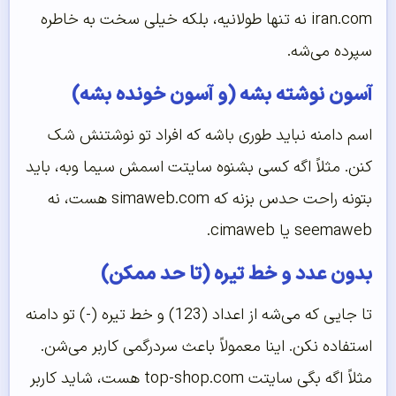
iran.com نه تنها طولانیه، بلکه خیلی سخت به خاطره
سپرده می‌شه.
آسون نوشته بشه (و آسون خونده بشه)
اسم دامنه نباید طوری باشه که افراد تو نوشتنش شک
کنن. مثلاً اگه کسی بشنوه سایتت اسمش سیما وبه، باید
بتونه راحت حدس بزنه که simaweb.com هست، نه
seemaweb یا cimaweb.
بدون عدد و خط تیره (تا حد ممکن)
تا جایی که می‌شه از اعداد (123) و خط تیره (
-
) تو دامنه
استفاده نکن. اینا معمولاً باعث سردرگمی کاربر می‌شن.
مثلاً اگه بگی سایتت top-shop.com هست، شاید کاربر