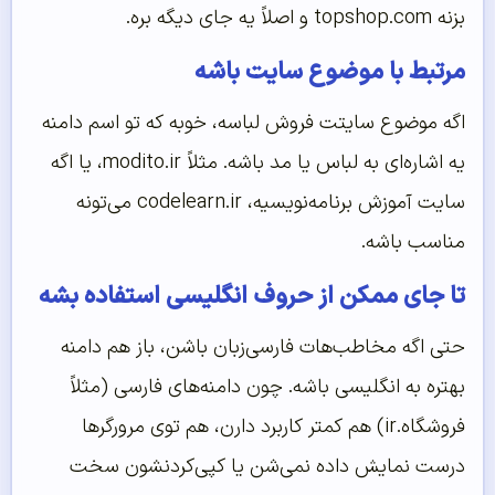
بزنه topshop.com و اصلاً یه جای دیگه بره.
مرتبط با موضوع سایت باشه
اگه موضوع سایتت فروش لباسه، خوبه که تو اسم دامنه
یه اشاره‌ای به لباس یا مد باشه. مثلاً modito.ir، یا اگه
سایت آموزش برنامه‌نویسیه، codelearn.ir می‌تونه
مناسب باشه.
تا جای ممکن از حروف انگلیسی استفاده بشه
حتی اگه مخاطب‌هات فارسی‌زبان باشن، باز هم دامنه
بهتره به انگلیسی باشه. چون دامنه‌های فارسی (مثلاً
فروشگاه.ir) هم کمتر کاربرد دارن، هم توی مرورگرها
درست نمایش داده نمی‌شن یا کپی‌کردنشون سخت