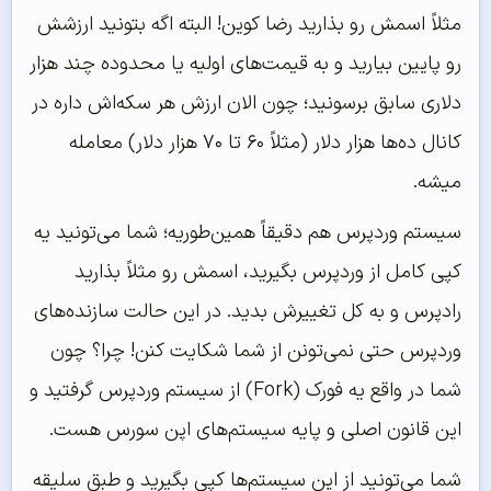
مثلاً اسمش رو بذارید رضا کوین! البته اگه بتونید ارزشش
رو پایین بیارید و به قیمت‌های اولیه یا محدوده چند هزار
دلاری سابق برسونید؛ چون الان ارزش هر سکه‌اش داره در
کانال ده‌ها هزار دلار (مثلاً ۶۰ تا ۷۰ هزار دلار) معامله
میشه.
سیستم وردپرس هم دقیقاً همین‌طوریه؛ شما می‌تونید یه
کپی کامل از وردپرس بگیرید، اسمش رو مثلاً بذارید
راد‌پرس و به کل تغییرش بدید. در این حالت سازنده‌های
وردپرس حتی نمی‌تونن از شما شکایت کنن! چرا؟ چون
شما در واقع یه فورک (Fork) از سیستم وردپرس گرفتید و
این قانون اصلی و پایه سیستم‌های اپن سورس هست.
شما می‌تونید از این سیستم‌ها کپی بگیرید و طبق سلیقه