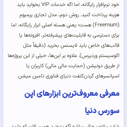
خود نرم‌افزار رایگانه، اما اگه خدمات VIP بخواید باید
هزینه پرداخت کنید. روش دوم، مدل تجاری پرمیوم
(Freemium) هست؛ یعنی هسته اصلی ابزار رایگانه، اما
برای دسترسی به قابلیت‌های پیشرفته‌تر، افزونه‌ها یا
قالب‌های خاص باید لایسنس بخرید (دقیقاً مثل
اکوسیستم وردپرس). علاوه بر این‌ها، خیلی از این پروژه‌ها
از طریق دونیشن (حمایت مالی مالی) کاربران یا
اسپانسرهای گردن‌کلفت دنیای فناوری تامین میشن.
معرفی معروف‌ترین ابزارهای اپن
سورس دنیا
شاید براتون جالب باشه اگه بدونید همین الان که دارید