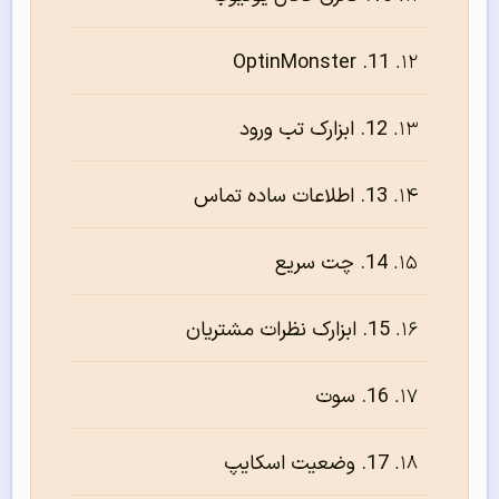
11. OptinMonster
12. ابزارک تب ورود
13. اطلاعات ساده تماس
14. چت سریع
15. ابزارک نظرات مشتریان
16. سوت
17. وضعیت اسکایپ