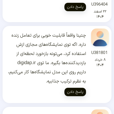
U396404
پاسخ دادن
۲۲ اسفند
۱۴۰۴
چتینا واقعاً قابلیت خوبی برای تعامل زنده
داره. اگه توی نمایشگاه‌های مجازی ازش
U381801
استفاده کرد، می‌تونه بازخورد لحظه‌ای از
۸ خرداد
بازدیدکننده‌ها بگیره. ما توی digidap.ir
۱۴۰۴
داریم روی این مدل نمایشگاه‌ها کار می‌کنیم،
به نظرم ترکیب جذابیه.
پاسخ دادن