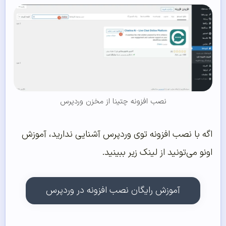
نصب افزونه چتینا از مخزن وردپرس
اگه با نصب افزونه توی وردپرس آشنایی ندارید، آموزش
اونو می‌تونید از لینک زیر ببینید.
آموزش رایگان نصب افزونه در وردپرس