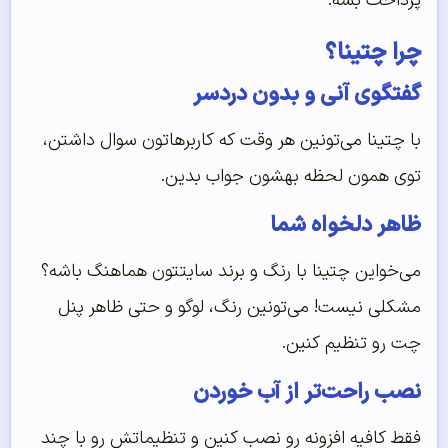
پرداخت بشه.
چرا چتینا؟
گفتگوی آنی و بدون دردسر
با چتینا می‌تونین هر وقت که کاربرهاتون سوال داشتن،
توی همون لحظه بهشون جواب بدین.
ظاهر دلخواه شما
می‌خواین چتینا با رنگ و برند سایتتون هماهنگ باشه؟
مشکلی نیست! می‌تونین رنگ، لوگو و حتی ظاهر پنل
چت رو تنظیم کنین.
نصب راحت‌تر از آب خوردن
فقط کافیه افزونه رو نصب کنین و تنظیماتش رو با چند