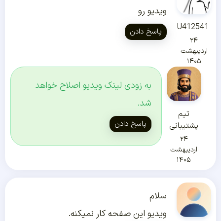
ویدیو رو
U412541
پاسخ دادن
۲۴
اردیبهشت
۱۴۰۵
به زودی لینک ویدیو اصلاح خواهد
شد.
تیم
پاسخ دادن
پشتیبانی
۲۴
اردیبهشت
۱۴۰۵
سلام
ویدیو این صفحه کار نمیکنه.