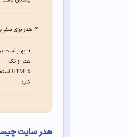
یکسان باشد
هدر برای سئو 
بهتر است بر
هدر از تگ
HTML5 است
کنید
هدر سایت چیس