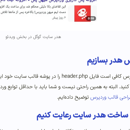
هدر سایت گوگل در بخش ویدئو
س هدر بسازیم
برای ساخت هدر در وردپرس کافی است فایل er.php
کنید. البته به همین راحتی نیست و شما باید با حداقل توابع وردپ
راحی قالب وردپرس
توضیح داده‌ایم.
ر ساخت هدر سایت رعایت کنیم