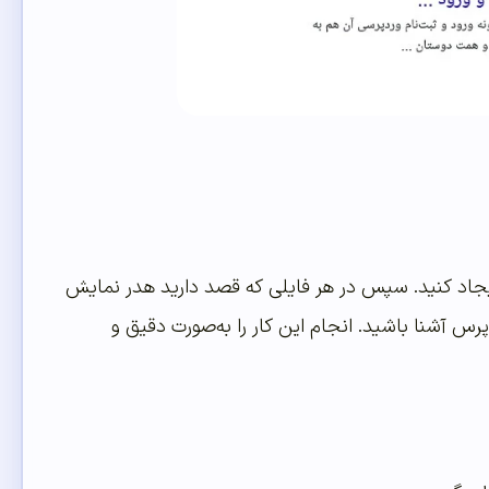
head را در پوشه قالب سایت خود ایجاد کنید. سپس در هر فایلی که قصد دارید هدر نمایش
رس آشنا باشید. انجام این کار را به‌صورت دقیق و