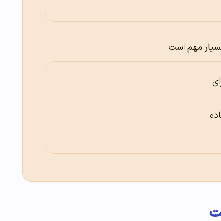
بسیار مهم است
ای
فاده
ت