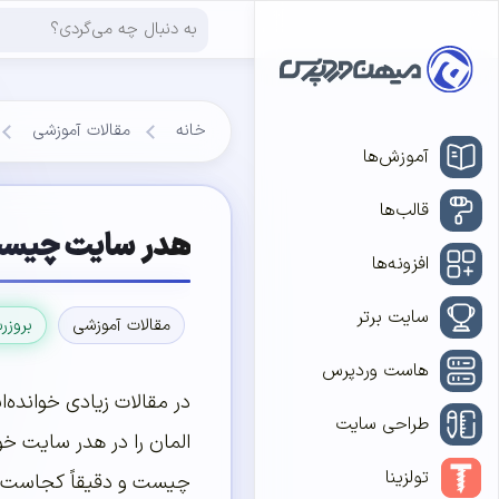
خانه
مقالات آموزشی
آموزش‌ها
قالب‌ها
هدر سایت چیست 
افزونه‌ها
سایت برتر
مقالات آموزشی
بروزر
هاست وردپرس
در مقالات زیادی خوانده‌
طراحی سایت
المان را در هدر سایت خو
تولزینا
چیست و دقیقاً کجاست؟ د