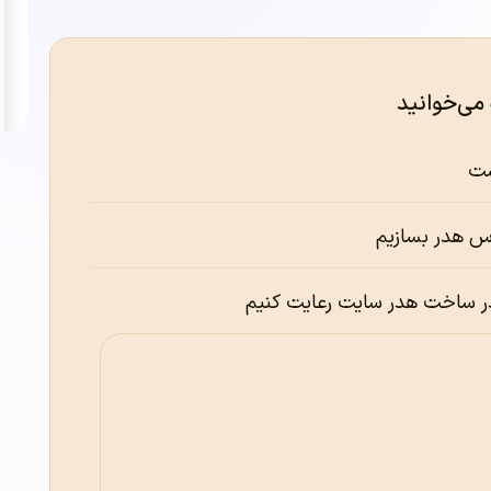
 می‌خوانید
ست
س هدر بسازیم
 در ساخت هدر سایت رعایت کنیم