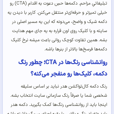
تبلیغاتیِ مزاحم. دکمه‌ها حسِ دعوت به اقدام (CTA) رو
خیلی تمیزتر و حرفه‌ای‌تر منتقل می‌کنن. کاربر با دیدن یه
دکمه شیک و واضح، می‌دونه که این یه مسیر اصلی در
سایته و با کلیک روی اون قراره به یه جای مهم هدایت
بشه. همین تفاوت کوچک روانی باعث میشه نرخ کلیک
دکمه‌ها فرسخ‌ها بالاتر از بنرها باشه.
روانشناسی رنگ‌ها در CTA؛ چطور رنگ
دکمه، کلیک‌ها رو منفجر می‌کنه؟
رنگ دکمه کال‌تو‌اکشن هدر نباید بر اساس سلیقه
شخصی شما یا صرفاً رنگ سازمانی سایت انتخاب بشه.
اینجا باید از روانشناسی رنگ‌ها کمک بگیرید. دکمه هدر
باید «تضاد رنگی» بالایی با بقیه اجزای سربرگ داشته باشه