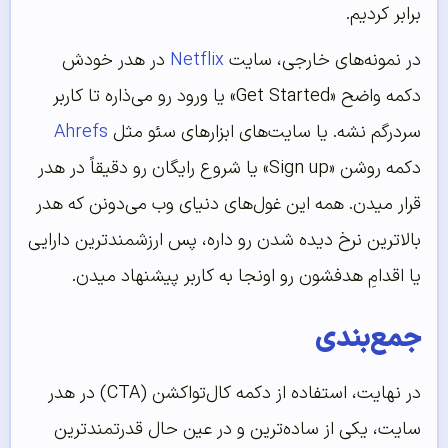
برابر کردیم.
در نمونه‌های خارجی، سایت
Netflix
در هدر خودش
دکمه واضح «Get Started» یا ورود رو می‌ذاره تا کاربر
سردرگم نشه. یا سایت‌های ابزارهای سئو مثل
Ahrefs
دکمه روشن «Sign up» یا شروع رایگان رو دقیقاً در هدر
قرار میدن. همه این غول‌های دنیای وب می‌دونن که هدر
بالاترین نرخ دیده شدن رو داره، پس ارزشمندترین دارایی
یا اقدامِ هدفشون رو اونجا به کاربر پیشنهاد میدن.
جمع‌بندی
در نهایت، استفاده از دکمه کال‌تو‌اکشن (CTA) در هدر
سایت، یکی از ساده‌ترین و در عین حال قدرتمندترین