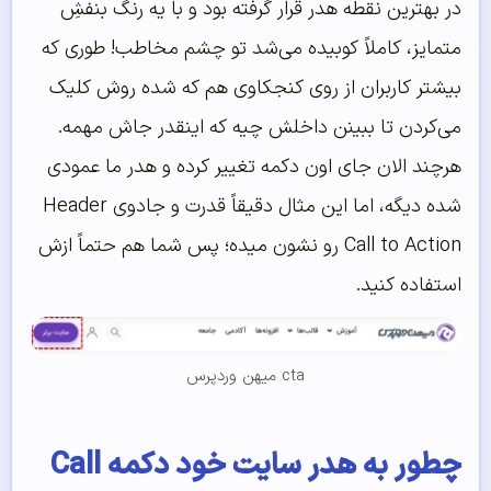
در بهترین نقطه هدر قرار گرفته بود و با یه رنگ بنفشِ
متمایز، کاملاً کوبیده می‌شد تو چشم مخاطب! طوری که
بیشتر کاربران از روی کنجکاوی هم که شده روش کلیک
می‌کردن تا ببینن داخلش چیه که اینقدر جاش مهمه.
هرچند الان جای اون دکمه تغییر کرده و هدر ما عمودی
شده دیگه، اما این مثال دقیقاً قدرت و جادوی Header
Call to Action رو نشون میده؛ پس شما هم حتماً ازش
استفاده کنید.
cta میهن وردپرس
چطور به هدر سایت خود دکمه Call