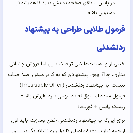
در پایین یا بالای صفحه نمایش بدید تا همیشه در
دسترس باشه.
فرمول طلایی طراحی یه پیشنهاد
ردنشدنی
خیلی از وب‌سایت‌ها کلی ترافیک دارن اما فروش چندانی
ندارن، چرا؟ چون پیشنهادی که به کاربر میدن اصلاً جذاب
نیست. یه پیشنهاد ردنشدنی (Irresistible Offer)
فرمول ساده اما فوق‌العاده مهمی داره: «ارزش بالا +
ریسک پایین + فوریت».
برای این‌که یه پیشنهاد ردنشدنی خفن بسازید، باید اول
از همه نیاز یا دغدغه اصلی کاربران رو نشانه بگیرید. این