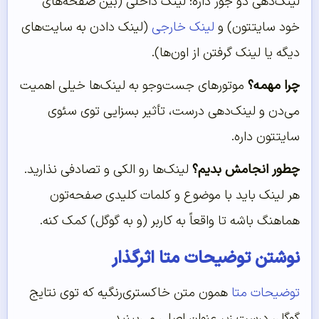
لینک‌دهی دو جور داره: لینک داخلی (بین صفحه‌های
خود سایتتون) و
لینک خارجی
(لینک دادن به سایت‌های
دیگه یا لینک گرفتن از اون‌ها).
چرا مهمه؟
موتورهای جست‌وجو به لینک‌ها خیلی اهمیت
می‌دن و لینک‌دهی درست، تأثیر بسزایی توی سئوی
سایتتون داره.
چطور انجامش بدیم؟
لینک‌ها رو الکی و تصادفی نذارید.
هر لینک باید با موضوع و کلمات کلیدی صفحه‌تون
هماهنگ باشه تا واقعاً به کاربر (و به گوگل) کمک کنه.
نوشتن توضیحات متا اثرگذار
توضیحات متا
همون متن خاکستری‌رنگیه که توی نتایج
گوگل، درست زیر عنوان اصلی می‌بینید.