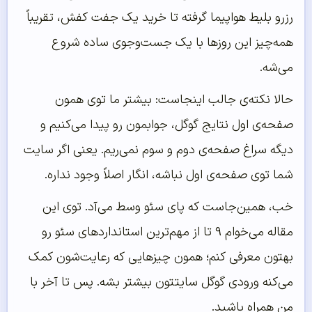
رزرو بلیط هواپیما گرفته تا خرید یک جفت کفش، تقریباً
همه‌چیز این روزها با یک جست‌وجوی ساده شروع
می‌شه.
حالا نکته‌ی جالب اینجاست: بیشتر ما توی همون
صفحه‌ی اول نتایج گوگل، جوابمون رو پیدا می‌کنیم و
دیگه سراغ صفحه‌ی دوم و سوم نمی‌ریم. یعنی اگر سایت
شما توی صفحه‌ی اول نباشه، انگار اصلاً وجود نداره.
خب، همین‌جاست که پای سئو وسط می‌آد. توی این
مقاله می‌خوام ۹ تا از مهم‌ترین استانداردهای سئو رو
بهتون معرفی کنم؛ همون چیزهایی که رعایت‌شون کمک
می‌کنه ورودی گوگل سایتتون بیشتر بشه. پس تا آخر با
من همراه باشید.