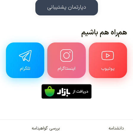
دپارتمان پشتیبانی
هم‌راه هم باشیم
یوتیوب
اینستاگرام
تلگرام
دانشنامه
بررسی گواهینامه