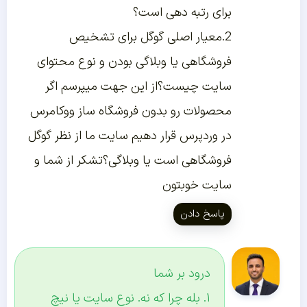
برای رتبه دهی است؟
2.معیار اصلی گوگل برای تشخیص
فروشگاهی یا وبلاگی بودن و نوع محتوای
سایت چیست؟از این جهت میپرسم اگر
محصولات رو بدون فروشگاه ساز ووکامرس
در وردپرس قرار دهیم سایت ما از نظر گوگل
فروشگاهی است یا وبلاگی؟تشکر از شما و
سایت خوبتون
پاسخ دادن
درود بر شما
۱. بله چرا که نه. نوع سایت یا نیچ