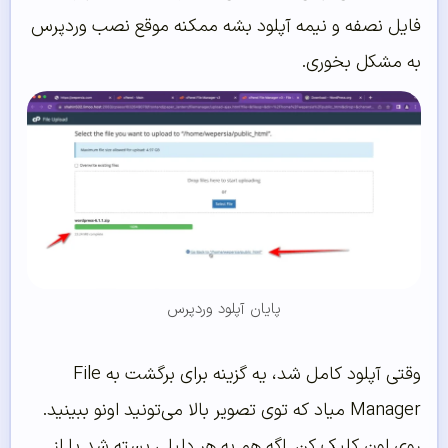
فایل نصفه و نیمه آپلود بشه ممکنه موقع نصب وردپرس
به مشکل بخوری.
پایان آپلود وردپرس
وقتی آپلود کامل شد، یه گزینه برای برگشت به File
Manager میاد که توی تصویر بالا می‌تونید اونو ببینید.
روی اون کلیک کن. اگه هم به هر دلیلی بسته شد یا از