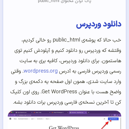
پاک کردن محتوای public_html
دانلود وردپرس
خب حالا که پوشه‌ی public_html رو خالی کردیم،
وقتشه که وردپرس رو دانلود کنیم و آپلودش کنیم توی
هاستمون. برای دانلود وردپرس، کافیه بری به سایت
رسمی وردپرس فارسی به آدرس
wordpress.org
. وقتی
وارد سایت شدی، همون اول صفحه یه دکمه‌ی بزرگ و
واضح هست با عنوان Get WordPress. روی اون کلیک
کن تا آخرین نسخه‌ی فارسی وردپرس برات دانلود بشه.