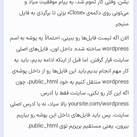
بشن. وقتی کار تموم شد، یه پیام موفقیت میاد و
می‌تونی روی دکمه‌ی «Close» بزنی تا برگردی به فایل
منیجر.
الان اگه لیست فایل‌ها رو ببینی، احتمالاً یه پوشه به اسم
wordpress ساخته شده. داخل اون، فایل‌های اصلی
سایتت قرار گرفتن. اما قبل از اینکه ادامه بدیم، باید یه
کار مهم انجام بدیم.باید این فایل‌ها رو از داخل پوشه‌ی
wordpress منتقل کنیم به خود public_html، چون
اگه این کار رو نکنی، سایتت فقط با آدرس
yoursite.com/wordpress بالا میاد، نه با آدرس اصلی
سایتت. پس باید فایل‌های داخل این پوشه رو بیاریم
بیرون، یعنی مستقیم بریزیم توی public_html.