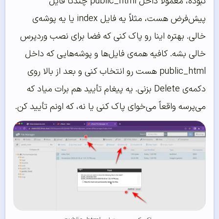
نبوده، معمولاً داخل public_html چندتا فایل
پیش‌فرض هست، مثلاً یه فایل index یا یه پوشه‌ی
خالی. بهتره اینا رو پاک کنی که فضا برای نصب وردپرس
خالی بشه. کافیه همه‌ی فایل‌ها و پوشه‌هایی که داخل
public_html هست رو انتخاب کنی و بعد از بالا روی
دکمه‌ی Delete بزنی. یه پیغام تأیید هم برات میاد که
می‌پرسه واقعاً می‌خوای پاک کنی یا نه، که اونم تأیید کن.