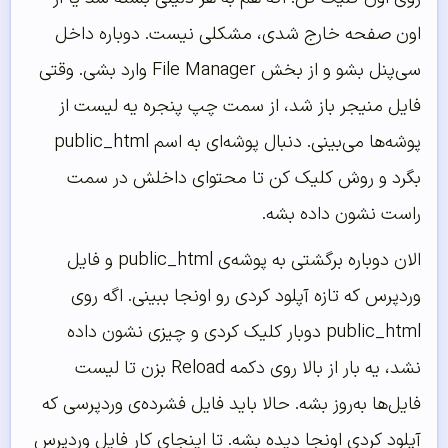
اون صفحه خارج شدی، مشکلی نیست. دوباره داخل
سی‌پنل بشو و از بخش File Manager وارد بشی. وقتی
فایل منیجر باز شد، از سمت چپ پنجره یه لیست از
پوشه‌ها می‌بینی. دنبال پوشه‌ای به اسم public_html
بگرد و روش کلیک کن تا محتوای داخلش در سمت
راست نشون داده بشه.
الان دوباره برگشتی به پوشه‌ی public_html و فایل
وردپرس که تازه آپلود کردی رو اونجا ببینی. اگه روی
public_html دوبار کلیک کردی و چیزی نشون داده
نشد، یه بار از بالا روی دکمه Reload بزن تا لیست
فایل‌ها به‌روز بشه. حالا باید فایل فشرده‌ی وردپرسی که
آپلود کردی اونجا دیده بشه. تا اینجای کار فایل وردپرس