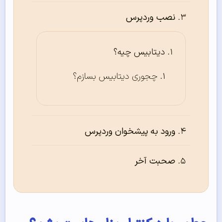
نصب وردپرس
دیتابیس چیه؟
چجوری دیتابیس بسازم؟
ورود به پیشخوان وردپرس
صحبت آخر