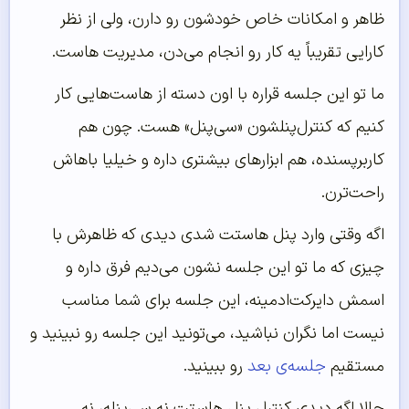
ظاهر و امکانات خاص خودشون رو دارن، ولی از نظر
کارایی تقریباً یه کار رو انجام می‌دن، مدیریت هاست.
ما تو این جلسه قراره با اون دسته از هاست‌هایی کار
کنیم که کنترل‌پنلشون «سی‌پنل» هست. چون هم
کاربرپسنده، هم ابزارهای بیشتری داره و خیلیا باهاش
راحت‌ترن.
اگه وقتی وارد پنل هاستت شدی دیدی که ظاهرش با
چیزی که ما تو این جلسه نشون می‌دیم فرق داره و
اسمش دایرکت‌ادمینه، این جلسه برای شما مناسب
نیست اما نگران نباشید، می‌تونید این جلسه رو نبینید و
مستقیم
جلسه‌ی بعد
رو ببینید.
حالا اگه دیدی کنترل پنل هاستت نه سی‌پنله، نه