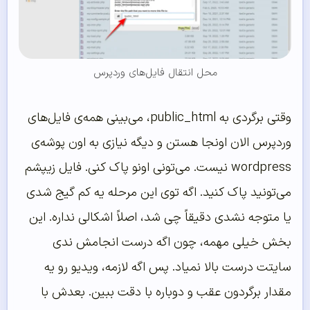
محل انتقال فایل‌های وردپرس
وقتی برگردی به public_html، می‌بینی همه‌ی فایل‌های
وردپرس الان اونجا هستن و دیگه نیازی به اون پوشه‌ی
wordpress نیست. می‌تونی اونو پاک کنی. فایل زیپشم
می‌تونید پاک کنید. اگه توی این مرحله یه کم گیج شدی
یا متوجه نشدی دقیقاً چی شد، اصلاً اشکالی نداره. این
بخش خیلی مهمه، چون اگه درست انجامش ندی
سایتت درست بالا نمیاد. پس اگه لازمه، ویدیو رو یه
مقدار برگردون عقب و دوباره با دقت ببین. بعدش با