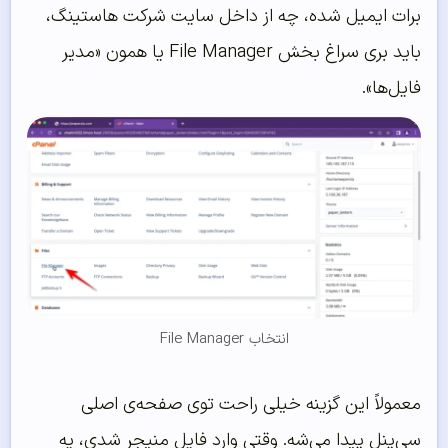
برات ایمیل شده، چه از داخل سایت شرکت هاستینگ،
باید بری سراغ بخش File Manager یا همون «مدیر
فایل‌ها».
انتخاب File Manager
معمولاً این گزینه خیلی راحت توی صفحه‌ی اصلی
سی‌پنل پیدا می‌شه. وقتی وارد فایل منیجر شدی، یه