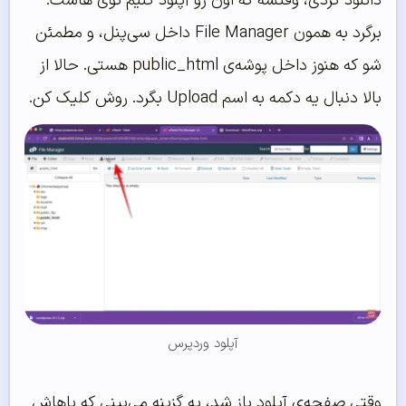
دانلود کردی، وقتشه که اون رو آپلود کنیم توی هاست.
برگرد به همون File Manager داخل سی‌پنل، و مطمئن
شو که هنوز داخل پوشه‌ی public_html هستی. حالا از
بالا دنبال یه دکمه به اسم Upload بگرد. روش کلیک کن.
آپلود وردپرس
وقتی صفحه‌ی آپلود باز شد، یه گزینه می‌بینی که باهاش