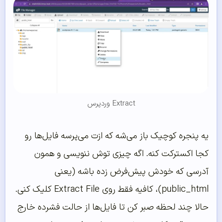
Extract وردپرس
یه پنجره کوچیک باز می‌شه که ازت می‌پرسه فایل‌ها رو
کجا اکسترکت کنه. اگه چیزی توش ننویسی و همون
آدرسی که خودش پیش‌فرض زده باشه (یعنی
public_html)، کافیه فقط روی Extract File کلیک کنی.
حالا چند لحظه صبر کن تا فایل‌ها از حالت فشرده خارج