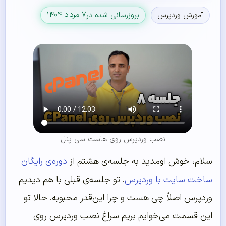
۷ مرداد ۱۴۰۴
آموزش وردپرس
بروزرسانی شده در
نصب وردپرس روی هاست سی پنل
سلام، خوش اومدید به جلسه‌ی هشتم از
دوره‌ی رایگان
ساخت سایت با وردپرس
. تو جلسه‌ی قبلی با هم دیدیم
وردپرس اصلاً چی هست و چرا این‌قدر محبوبه. حالا تو
این قسمت می‌خوایم بریم سراغ نصب وردپرس روی