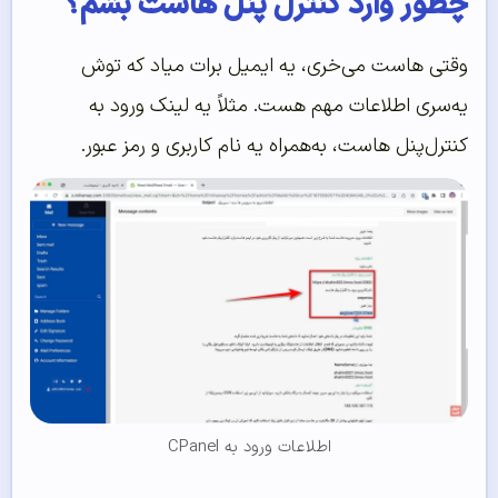
چطور وارد کنترل پنل هاست بشم؟
وقتی هاست می‌خری، یه ایمیل برات میاد که توش
یه‌سری اطلاعات مهم هست. مثلاً یه لینک ورود به
کنترل‌پنل هاست، به‌همراه یه نام کاربری و رمز عبور.
اطلاعات ورود به CPanel