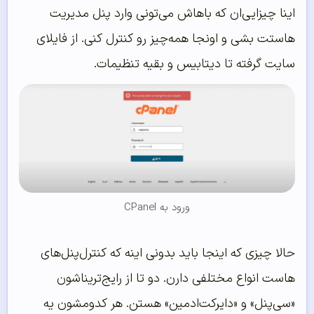
اینا چیزایی‌ان که باهاش می‌تونی وارد پنل مدیریت
هاستت بشی و اونجا همه‌چیز رو کنترل کنی. از فایلای
سایت گرفته تا دیتابیس و بقیه تنظیمات.
ورود به CPanel
حالا چیزی که اینجا باید بدونی اینه که کنترل‌پنل‌های
هاست انواع مختلفی دارن. دو تا از رایج‌تریناشون
«سی‌پنل» و «دایرکت‌ادمین» هستن. هر کدومشون یه