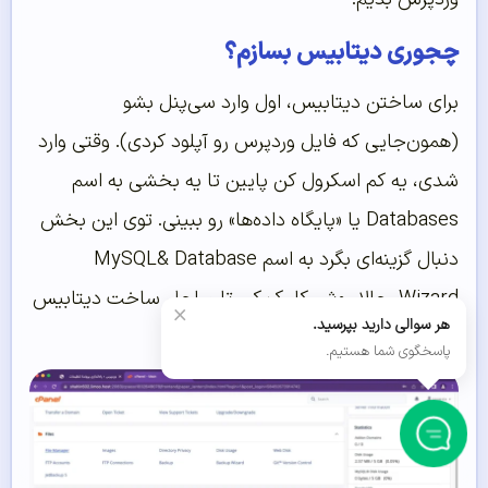
چجوری دیتابیس بسازم؟
برای ساختن دیتابیس، اول وارد سی‌پنل بشو
(همون‌جایی که فایل وردپرس رو آپلود کردی). وقتی وارد
شدی، یه کم اسکرول کن پایین تا یه بخشی به اسم
Databases یا «پایگاه داده‌ها» رو ببینی. توی این بخش
دنبال گزینه‌ای بگرد به اسم MySQL& Database
Wizard. حالا روش کلیک کن تا مراحل ساخت دیتابیس
×
هر سوالی دارید بپرسید.
شروع بشه.
پاسخگوی شما هستیم.