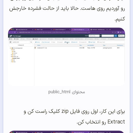
رو آوردیم روی هاست. حالا باید از حالت فشرده خارجش
کنیم.
محتوای public_html
برای این کار، اول روی فایل zip کلیک راست کن و
Extract رو انتخاب کن.