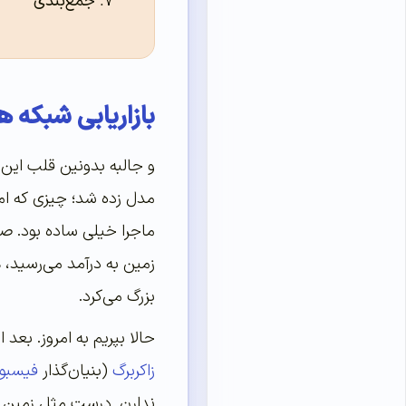
جمع‌بندی
بازاریابی شبکه های اج
مدل زده شد؛ چیزی که امر
ماجرا خیلی ساده بود. صا
زمین به درآمد می‌رسید،
بزرگ می‌کرد.
حالا بپریم به امروز. بعد
زاکربرگ
(بنیان‌گذار
فیسبو