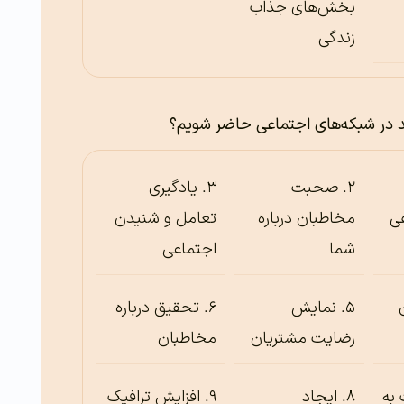
بخش‌های جذاب
زندگی
د در شبکه‌های اجتماعی حاضر شویم؟
صحبت
یادگیری
ی
مخاطبان درباره
تعامل و شنیدن
شما
اجتماعی
نمایش
تحقیق درباره
رضایت مشتریان
مخاطبان
 به
ایجاد
افزایش ترافیک