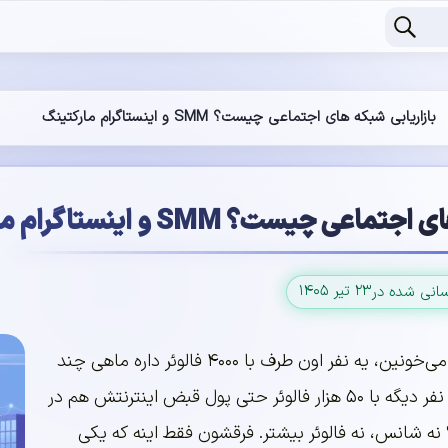
بازاریابی شبکه های اجتماعی چیست؟ SMM و اینستاگرام مارکتینگ
ی چیست؟ SMM و اینستاگرام مارکتینگ
۲۳ تیر ۱۴۰۵
سانی شده در
همین الان که دارین اینو می‌خونین، یه نفر اون طرف با ۴۰۰۰ فالوئر داره ماهی چند
ده میلیون در میاره، و یه نفر دیگه با ۵۰ هزار فالوئر حتی پول قبض اینترنتش هم در
ه شانس، نه فالوئر بیشتر. فرقشون فقط اینه که یکی