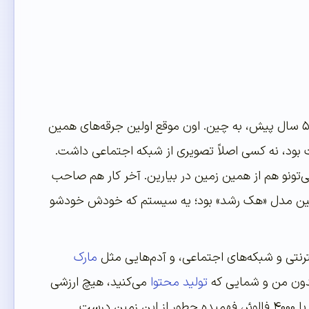
و جالبه بدونین قلب این بازی اصلاً چیز تازه‌ای نیست. بیاین یه عقب‌گرد بزنیم به حدود ۵۰۰ سال پیش، به چین. اون موقع اولین جرقه‌های همین
ت بود، نه کسی اصلاً تصویری از شبکه اجتماعی داشت.
‌تونو هم از همین زمین در بیارین. آخر کار هم صاحب
 اولین مدل «هک رشد» بود؛ یه سیستم که خودش خودشو
ینترنتی و شبکه‌های اجتماعی، و آدم‌هایی مثل
مارک
دون من و شمایی که
تولید محتوا
می‌کنید، هیچ ارزشی
ندارن. درست مثل زمین زراعی که بدون کشاورز فقط یه تیکه خاک خالیه. یعنی همون آدم با ۴۰۰۰ فالوئر، فهمیده چطور از این زمین درست