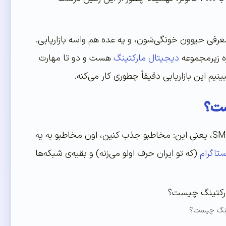
عرفی حیوون خونگی‌شون، و یه عده هم واسه بازاریابی.
زه زیرمجموعه
دیجیتال مارکتینگ
هست و دو تا مهارت
ینیم این بازاریابی دقیقاً چطوری کار می‌کنه.
ست؟
بازاریابی شبکه‌های اجتماعی یا همون Social Media Marketing که خلاصه‌اش می‌شه SMM، یعنی این: مخاطبو جذب کنین، اون مخاطبو به یه
ستاگرام
(که تو ایران حرف اولو می‌زنه) و بقیه‌ی شبکه‌ها
تینگ چیست؟