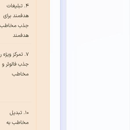
تبلیغات
هدفمند برای
جذب مخاطب
هدفمند
تمرکز ویژه ر
جذب فالوئر و
مخاطب
تبدیل
مخاطب به