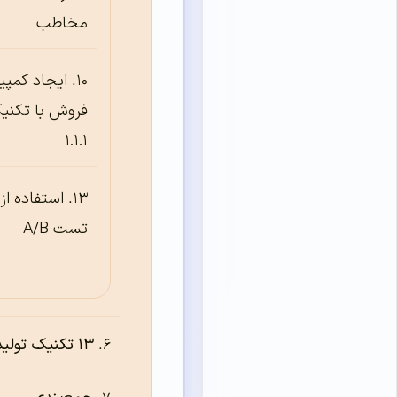
مخاطب
ایجاد کمپی
فروش با تکنی
۱.۱.۱
استفاده از
تست A/B
۱۳ تکنیک تولید محتوای ویروسی برای بازاریابی شبکه‌های اجتماعی