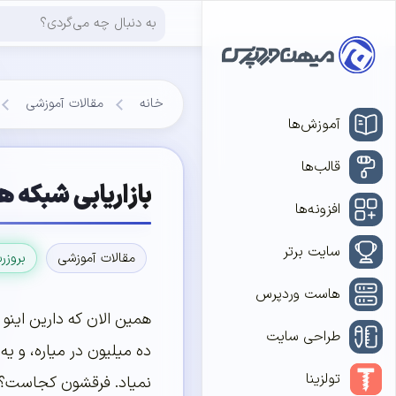
خانه
مقالات آموزشی
آموزش‌ها
قالب‌ها
بازاریابی شبکه های اجتماع
افزونه‌ها
سایت برتر
مقالات آموزشی
بروزر
هاست وردپرس
طراحی سایت
تولزینا
نمیاد. فرقشون کجاست؟ ن