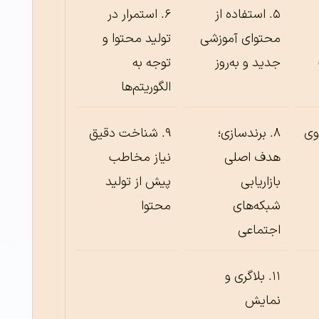
استفاده از
استمرار در
محتوای آموزشی
تولید محتوا و
جدید و به‌روز
توجه به
الگوریتم‌ها
وی
برندسازی؛
شناخت دقیق
هدف اصلی
نیاز مخاطب
بازاریابی
پیش از تولید
شبکه‌های
محتوا
اجتماعی
بلاگری و
نمایش