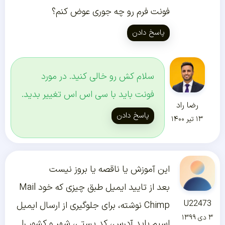
فونت فرم رو چه جوری عوض کنم؟
پاسخ دادن
سلام کش رو خالی کنید. در مورد
فونت باید با سی اس اس تغییر بدید.
رضا راد
پاسخ دادن
۱۳ تیر ۱۴۰۰
این آموزش یا ناقصه یا بروز نیست
بعد از تایید ایمیل طبق چیزی که خود Mail
U22473
Chimp نوشته، برای جلوگیری از ارسال ایمیل
۳ دی ۱۳۹۹
اسپم باید آدرس، کد پستی، شهر و کشور را