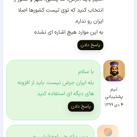
انتخاب کنید که توی لیست کشورها اصلا
ایران رو نداره.
به این موارد هیچ اشاره ای نشده
پاسخ دادن
با سلام
بله ایران جزش نیست. باید از افزونه
تیم
های دیگه ای استفاده کنید
پشتیبانی
۴ دی ۱۳۹۹
پاسخ دادن
پس برای چی اموزشش رو