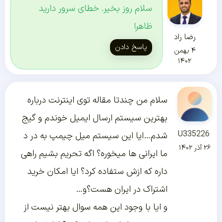
سلام روز بخیر. خطای سرور دارید
ظاهرا
رضا راد
پاسخ دادن
۴ بهمن
۱۴۰۲
سلام من چندتا مقاله توی اینترنت درباره
بهترین سیستم ارسال ایمیل خوندم و گیج
U335226
شدم…ایا این سیستم میل چیمپ به در د
۲۶ آذر ۱۴۰۲
ما ایرانی ها میخوره؟ اگه تحریم بشیم راهی
داره که ازش ستفاده کرد؟ ایا امکان خرید
اشتراک در ایران هست؟و…
و ایا با وجود این همه سوال بهتر نیست از