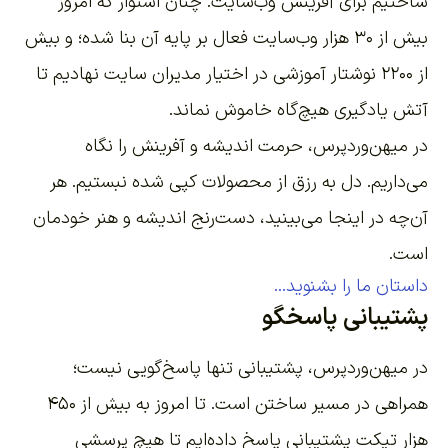
ساختیم برای آفرینش وب‌سایت
. چنان استوار که امروز
بیش از ۳۰ هزار وب‌سایت فعال بر پایه آن بنا شده؛ و بیش
از ۲۲۰۰
نوشتار آموزشی
در اختیار مدیران سایت نهادیم تا
آتش یادگیری هیچ‌گاه خاموش نماند.
در میهن‌وردپرس، حرمت اندیشه و آفرینش را نگاه
می‌داریم. دل به رزق از محصولات کپی شده نبستیم. هر
آن‌چه در اینجا می‌بینید، دست‌رنج اندیشه و هنر خودمان
است.
داستان ما را بشنوید...
پشتیبانی پاسخگو
در میهن‌وردپرس، پشتیبانی تنها پاسخ‌گویی نیست؛
همراهی در مسیر ساختن است. تا امروز به بیش از ۴۵۰
هزار تیکت پشتیبانی پاسخ داده‌ایم تا هیچ پرسشی