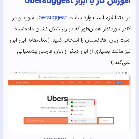
آموزش کار با ابزار Ubersuggest
در ابتدا لازم است وارد سایت
ubersuggest
شوید و در
کادر موردنظر همان‌طور که در زیر شکل نشان داده‌شده
است زبان افغانستان را انتخاب کنید. (متاسفانه این ابزار
نیز مانند بسیاری از ابزار دیگر از زبان فارسی پشتیبانی
نمی‌کند.)