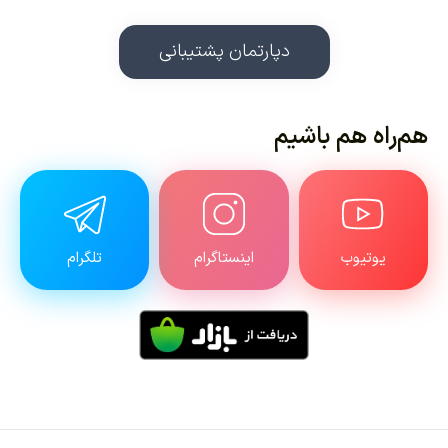
دپارتمان پشتیبانی
هم‌راه هم باشیم
یوتیوب
اینستاگرام
تلگرام