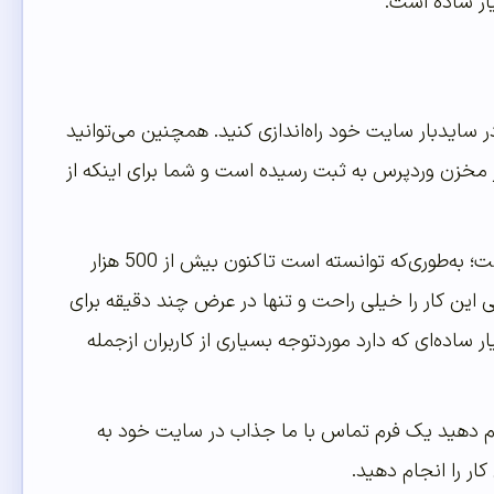
یار ساده است.
در سایدبار سایت خود راه‌اندازی کنید. همچنین می‌توانید
م نیز اضافه کنید. این افزونه Contact Widgets نام دارد و در مخزن وردپرس به ثبت رسیده است و شما برای اینکه از
این افزونه در این زمینه بسیار کاربردی عمل می‌کند و از محبوبیت بسیار بالایی برخوردار است؛ به‌طوری‌که توانسته است تاکنون بیش از 500 هزار
این کار را خیلی راحت و تنها در عرض چند دقیقه برای
ر ساده‌ای که دارد موردتوجه بسیاری از کاربران ازجمله
نجام دهید یک فرم تماس با ما جذاب در سایت خود به
کار را انجام دهید.