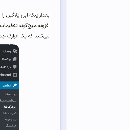
بعدازاینکه این پلاگین 
افزونه هیچ‌گونه تنظیمات پ
می‌کنید که یک ابزارک جدید به نام Contact Details به ای