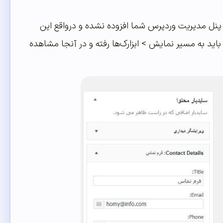
پنل مدیریت وردپرس شما افزوده نشده و درواقع این
د باید به مسیر نمایش > ابزارک‌ها رفته و در آنجا مشاهده