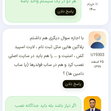
هر دو در یک سیستم واحد باشه
۱۱ خرداد
۱۴۰۰
پاسخ دادن
با اجازه سوال دیگری هم داشتم.
پلاگین هایی مثل ثبت نام ، لایت اسپید
U19303
کش ، امنیت و … را هم باید در سایت اصلی
۲۵ اسفند
نصب کرد و هم در ساب فولدرها (یا ساب
۱۳۹۹
دامین ها) ؟
پاسخ دادن
اگر نیاز باشد بله باید جداگانه نصب