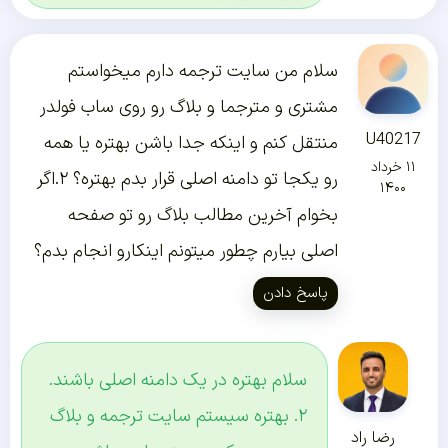
سلام من سایت ترجمه دارم میخواستم
مشتری و مترجما و بلاگ رو روی ساب فولدر
U40217
منتقل کنم و اینکه جدا باشن بهتره یا همه
۱۱ خرداد
رو یکجا تو دامنه اصلی قرار بدم بهتره؟ ۲.اگر
۱۴۰۰
بخوام آخرین مطالب بلاگ رو تو صفحه
اصلی بیارم چطور میتونم اینکارو انجام بدم؟
پاسخ دادن
سلام بهتره در یک دامنه اصلی باشند.
۲. بهتره سیستم سایت ترجمه و بلاگ
رضا راد