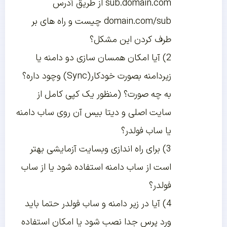
sub.domain.com از طریق آدرس
domain.com/sub چیست و راه های بر
طرف کردن این مشکل؟
2) آیا امکان همسان سازی دو دامنه یا
زیردامنه بصورت خودکار(Sync) وچود داره؟
به چه صورت؟ (منظور یک کپی کامل از
سایت اصلی و دیتا بیس آن روی ساب دامنه
یا ساب فولدر؟
3) برای راه اندازی وبسایت آزمایشی بهتر
است از ساب دامنه استفاده شود یا از ساب
فولدر؟
4) آیا در زیر دامنه و ساب فولدر حتما باید
ورد پرس جدا نصب شود یا امکان استفاده