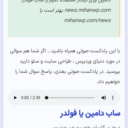
دامین برای اینکار استفاده کنیم یا ساب فولدر؟
news.mihanwp.com بهتر است یا
mihanwp.com/news
با این پادکست صوتی همراه باشید… اگر شما هم سوالی
در مورد دنیای وردپرس ، طراحی سایت و سئو دارید
بپرسید. در پادکست صوتی بعدی، پاسخ سوال شما را
خواهیم داد.
ساب دامین یا فولدر
درود بر کاربران خوب میهن وردپرس.