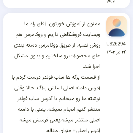
۱۴۰۲
ممنون از آموزش خوبتون، آقای راد ما
وبسایت فروشگاهی داریم و ووکامرس هم
U326294
روش نصبه. از طریق ووکامرس دسته بندی
۲۴ تیر ۱۴۰۲
های محصولات رو ساختیم و بدون مشکل
اجرا شد.
از قسمت برگه ها ساب فولدر درست کردم با
آدرس دامنه اصلی اسلش بلاگ. حالا وقتی
نوشته ها رو میخایم با آدرس ساب فولدر
منتشر کنیم انجام نمیشه. یعنی با دامنه
اصلی منتشر میشه.یعنی فرمتش میشه
آدرس اصلی+ عنوان مقاله.