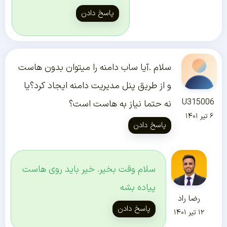
پاسخ دادن
سلام .آیا ساب دامنه را میتوان بدون هاست
و از طریق پنل مدیریت دامنه ایجاد کرد؟یا
U315006
نه حتما نیاز به هاست است؟
۶ تیر ۱۴۰۱
پاسخ دادن
سلام وقت بخیر. خیر باید روی هاست
پیاده بشه
رضا راد
پاسخ دادن
۱۲ تیر ۱۴۰۱