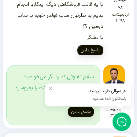
با یه قالب فروشگاهی دیگه اینکارو انجام
۲۸
اردیبهشت
بدیم به نظرتون ساب فولدر خوبه یا ساب
۱۳۹۸
دومین ؟؟
با تشکر
پاسخ دادن
سلام تفاوتی ندارد اگر می‌خواهید
×
محصولات مرتبط با شرکت را بفروشید
هر سوالی دارید بپرسید.
رضا راد
ساب فولدر بهتر هست.
پاسخگوی شما هستیم.
۲۸
اردیبهشت
پاسخ دادن
۱۳۹۸