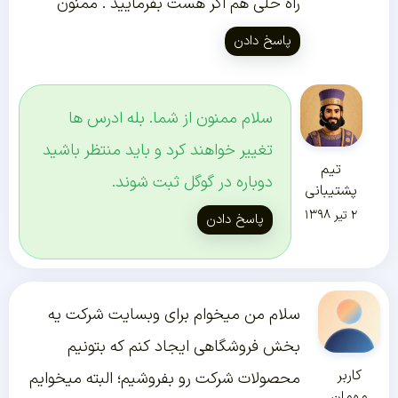
راه حلی هم اگر هست بفرمایید . ممنون
پاسخ دادن
سلام ممنون از شما. بله ادرس ها
تغییر خواهند کرد و باید منتظر باشید
تیم
دوباره در گوگل ثبت شوند.
پشتیبانی
۲ تیر ۱۳۹۸
پاسخ دادن
سلام من میخوام برای وبسایت شرکت یه
بخش فروشگاهی ایجاد کنم که بتونیم
کاربر
محصولات شرکت رو بفروشیم؛ البته میخوایم
مهمان