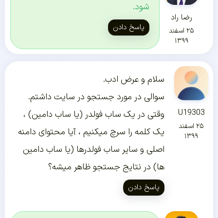
شود.
رضا راد
پاسخ دادن
۲۵ اسفند
۱۳۹۹
سلام و عرض ادب.
سوالی در مورد جستجو در سایت داشتم.
U19303
وقتی در یک ساب فولدر (یا ساب دامین) ،
۲۵ اسفند
یک کلمه را سرچ میکنیم ، آیا محتوای دامنه
۱۳۹۹
اصلی و سایر ساب فولدرها (یا ساب دامین
ها) در نتایج جستجو ظاهر میشه؟
پاسخ دادن