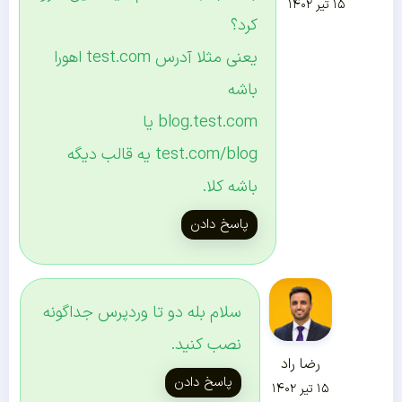
۱۵ تیر ۱۴۰۲
کرد؟
یعنی مثلا آدرس test.com اهورا
باشه
blog.test.com یا
test.com/blog یه قالب دیگه
باشه کلا.
پاسخ دادن
سلام بله دو تا وردپرس جداگونه
نصب کنید.
رضا راد
پاسخ دادن
۱۵ تیر ۱۴۰۲