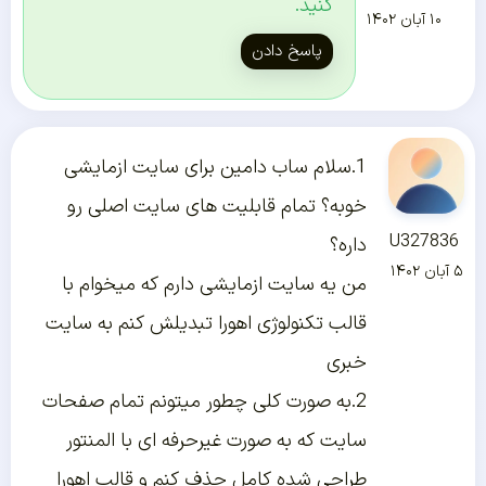
کنید.
۱۰ آبان ۱۴۰۲
پاسخ دادن
1.سلام ساب دامین برای سایت ازمایشی
خوبه؟ تمام قابلیت های سایت اصلی رو
U327836
داره؟
۵ آبان ۱۴۰۲
من یه سایت ازمایشی دارم که میخوام با
قالب تکنولوژی اهورا تبدیلش کنم به سایت
خبری
2.به صورت کلی چطور میتونم تمام صفحات
سایت که به صورت غیرحرفه ای با المنتور
طراحی شده کامل حذف کنم و قالب اهورا