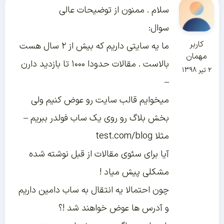
سلام . ممنون از توضیحات عالی
سوال:
کاربر
ما یه سایتی داریم که بیش از ۲ سال هست
مهمان
بالاست . مقالات حدودا ۱۰۰۰ تا بازدید دارن
۲ تیر ۱۳۹۸
–
میخوایم قالب سایت رو عوض کنیم ولی
بخش بلاگ رو روی یک ساب فولدر ببریم –
مثلا test.com/blog
آیا برای سئوی مقالات از قبل نوشته شده
مشکلی پیش میاد !
چون احتمالا یه انتقال به ساب دامین داریم
و آدرس ها عوض خواهند شد !؟