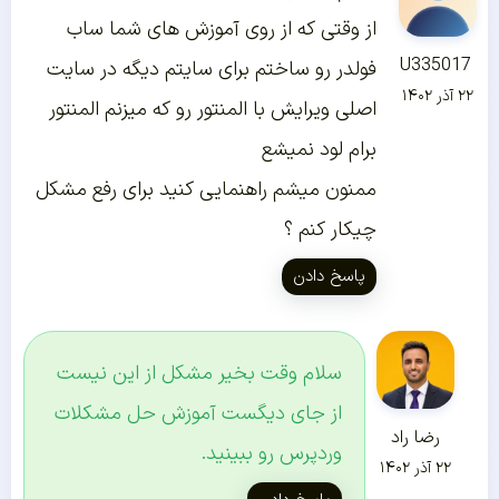
از وقتی که از روی آموزش های شما ساب
U335017
فولدر رو ساختم برای سایتم دیگه در سایت
۲۲ آذر ۱۴۰۲
اصلی ویرایش با المنتور رو که میزنم المنتور
برام لود نمیشع
ممنون میشم راهنمایی کنید برای رفع مشکل
چیکار کنم ؟
پاسخ دادن
سلام وقت بخیر مشکل از این نیست
از جای دیگست آموزش حل مشکلات
رضا راد
وردپرس رو ببینید.
۲۲ آذر ۱۴۰۲