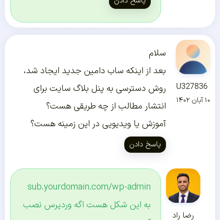
پاسخ دادن
سلام
بعد از اینکه ساب دامین جدید ایجاد شد،
U327836
روش دسترسی به پنل بلاگ سایت برای
۱۰ آبان ۱۴۰۲
انتشار مطالب از چه طریقی هست؟
آموزش یا ویدیویی در این زمینه هست؟
پاسخ دادن
sub.yourdomain.com/wp-admin
به این شکل هست اگه وردپرس نصب
رضا راد