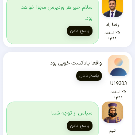
سلام خیر هر وردپرس مجزا خواهد
بود.
رضا راد
پاسخ دادن
۲۵ اسفند
۱۳۹۹
واقعا پادکست خوبی بود
پاسخ دادن
U19303
۲۵ اسفند
۱۳۹۹
سپاس از توجه شما
پاسخ دادن
تیم