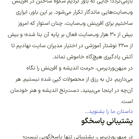
بازمی‌گردد؛ جایی که باور کردیم شکوه ساختن در آفرینش
وب‌سایت‌هایی ماندگار تکرار می‌شود. بر این باور،
ابزاری
ساختیم برای آفرینش وب‌سایت
. چنان استوار که امروز
بیش از ۳۰ هزار وب‌سایت فعال بر پایه آن بنا شده؛ و بیش
از ۲۲۰۰
نوشتار آموزشی
در اختیار مدیران سایت نهادیم تا
آتش یادگیری هیچ‌گاه خاموش نماند.
در میهن‌وردپرس، حرمت اندیشه و آفرینش را نگاه
می‌داریم. دل به رزق از محصولات کپی شده نبستیم. هر
آن‌چه در اینجا می‌بینید، دست‌رنج اندیشه و هنر خودمان
است.
داستان ما را بشنوید...
پشتیبانی پاسخگو
در میهن‌وردپرس، پشتیبانی تنها پاسخ‌گویی نیست؛