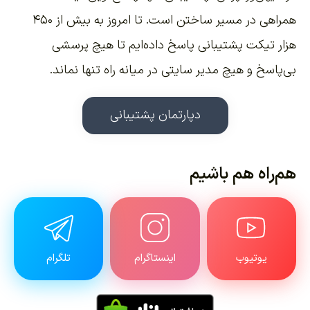
همراهی در مسیر ساختن است. تا امروز به بیش از ۴۵۰
هزار تیکت پشتیبانی پاسخ داده‌ایم تا هیچ پرسشی
بی‌پاسخ و هیچ مدیر سایتی در میانه راه تنها نماند.
دپارتمان پشتیبانی
هم‌راه هم باشیم
یوتیوب
اینستاگرام
تلگرام