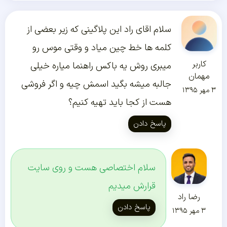
سلام اقای راد این پلاگینی که زیر بعضی از
کلمه ها خط چین میاد و وقتی موس رو
کاربر
میبری روش یه باکس راهنما میاره خیلی
مهمان
جالبه میشه بگید اسمش چیه و اگر فروشی
۳ مهر ۱۳۹۵
هست از کجا باید تهیه کنیم؟
پاسخ دادن
سلام اختصاصی هست و روی سایت
قرارش میدیم
رضا راد
پاسخ دادن
۳ مهر ۱۳۹۵