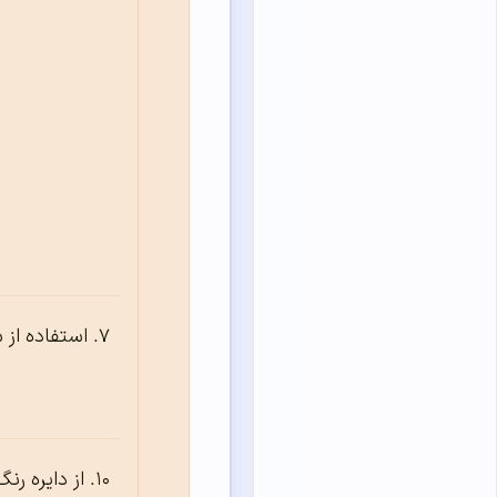
استفاده از 
از دایره رن