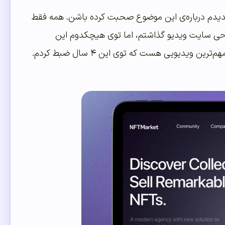
 ندیدم درباره‌ی این موضوع صحبت کرده باشن. همه فقط
 حدود ۵۰۰ ویدیو درباره‌ی یادگیری طراحی سایت ویدیو گذاشتم، اما توی هیچکدوم این
یدیویی هست که توی این ۴ سال ضبط کردم.