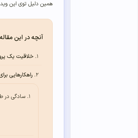
همین دلیل توی این ویدیو می‌خوام ۱۲ نکته‌ی کاربردی رو بهتون بگم که اگه رعایتشون کنید می‌
آنچه در این مقاله
خلاقیت یک پرو
راهکارهایی برا
سادگی در ط