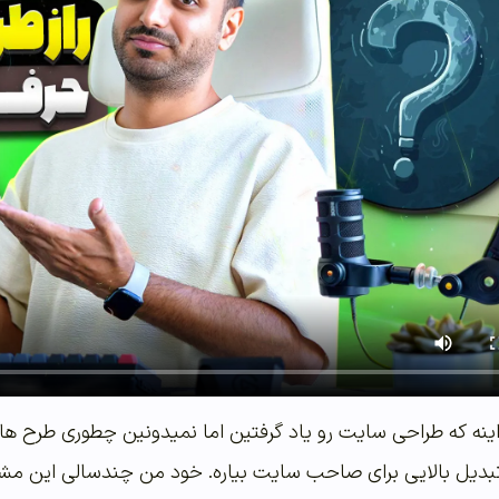
اینه که طراحی سایت رو یاد گرفتین اما نمیدونین چطوری طرح های 
یل بالایی برای صاحب سایت بیاره. خود من چندسالی این مشکل ر