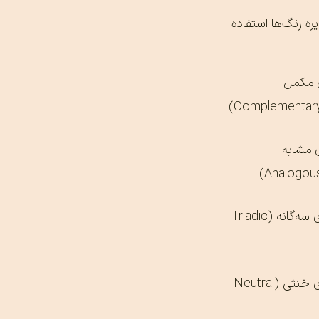
یره رنگ‌ها استفاده
 مکمل
 مشابه
رنگ‌های سه‌گانه (Triadic
رنگ‌های خنثی (Neutral