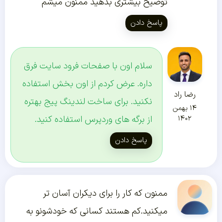
توضیح بیشتری بدهید ممنون میشم
پاسخ دادن
سلام اون با صفحات فرود سایت فرق
داره. عرض کردم از اون بخش استفاده
رضا راد
نکنید. برای ساخت لندینگ پیج بهتره
۱۴ بهمن
از برگه های وردپرس استفاده کنید.
۱۴۰۲
پاسخ دادن
ممنون که کار را برای دیکران آسان تر
میکنید.کم هستند کسانی که خودشونو به