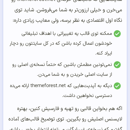
می‌خرن و خیلی ارزون‌تر به شما می‌فروشن. شاید توی
نگاه اول اقتصادی به نظر برسه، ولی معایب زیادی داره:
ممکنه توی قالب یه تغییراتی با اهداف تبلیغاتی
خودشون اعمال کرده باشن که در کل سایتتون رو دچار
ایراد کنه.
نمی‌تونین مطمئن باشین که حتماً نسخه‌ی اصلی رو
از سایت اصلی خریدن و به شما می‌دن.
دیگه به آپدیت‌هایی که themeforest.net ارائه می‌ده
دسترسی نخواهین داشت.
اگه هم بخواین قالبی رو تهیه و فارسیش کنین، بهتره
لایسنس اصلیش رو بگیرین. توی توضیح قالب‌های آماده
گفتیم که نسخه‌ی غیررایگان می‌تونه انتخاب خوبی باشه،