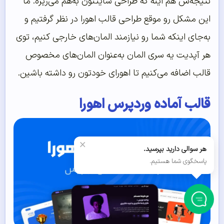
نتیجه‌ش هم اینه که طراحی سایتتون به‌هم می‌ریزه. ما
این مشکل رو موقع طراحی قالب اهورا در نظر گرفتیم و
به‌جای اینکه شما رو نیازمند المان‌های خارجی کنیم، توی
هر آپدیت یه سری المان به‌عنوان المان‌های مخصوص
قالب اضافه می‌کنیم تا اهورای خودتون رو داشته باشین.
قالب آماده وردپرس اهورا
×
هر سوالی دارید بپرسید.
پاسخگوی شما هستیم.