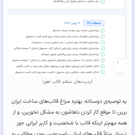
آپدیت‌های منظم قالب اهورا
یه توصیه‌ی دوستانه: بهتره سراغ قالب‌های ساخت ایران
برین تا موقع کار کردن باهاشون به مشکل نخورین، و از
همه مهم‌تر اینکه قالب با شخصیت و کاربر ایرانی جور
دربیاد. مثلاً قالب‌های ایرانی راست‌چین بودن مطالب رو