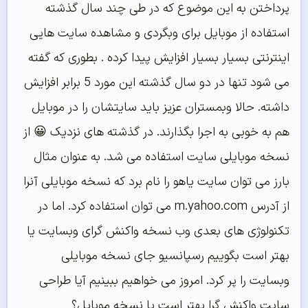
رداختن به این موضوع که در طی چند سال گذشته
ستفاده از موبایل برای وبگردی و مشاهده سایت هایی
ینترنتی بسیار بسیار افزایش پیدا کرده . بطوری که گفته
می شود تنها در دو سال گذشته این مورد 5 برابر افزایش
اشته. حالا وبمستران عزیز باید سایتشان را در موبایل
م به خوبی به اجرا بگذارند. در گذشته های نزدیک 😀 از
سخه موبایلی سایت استفاده می شد. به عنوان مثال
ارز می توان سایت یاهو را نام برد که نسخه موبایلی آنرا
از آدرس m.yahoo.com می توان استفاده کرد. اما در
کنولوژی های بعدی وب نسخه واکنش گرای وبسایت یا
هتر است بگوییم رسپانسیو جای نسخه موبایلی
بسایت را پر کرد. امروز می خواهیم ببینیم آیا طراحی
ایت واکنش گرا بهتر است یا نسخه موبایل؟