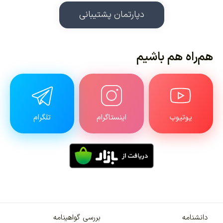
دپارتمان پشتیبانی
م‌راه هم باشیم
یوتیوب
اینستاگرام
تلگرام
دانشنامه
بررسی گواهینامه