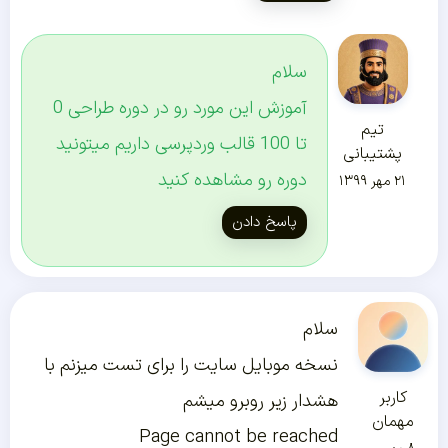
سلام
آموزش این مورد رو در دوره طراحی 0
تیم
تا 100 قالب وردپرسی داریم میتونید
پشتیبانی
دوره رو مشاهده کنید
۲۱ مهر ۱۳۹۹
پاسخ دادن
سلام
نسخه موبایل سایت را برای تست میزنم با
کاربر
هشدار زیر روبرو میشم
مهمان
Page cannot be reached