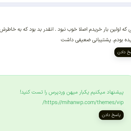
ی که اولین بار خریدم اصلا خوب نبود . انقدر بد بود که به خاطرش
ده بودم. پشتیبانی ضعیفی داشت
خ دادن
پیشنهاد میکنیم یکبار میهن وردپرس را تست کنید!
https://mihanwp.com/themes/vip/
پاسخ دادن