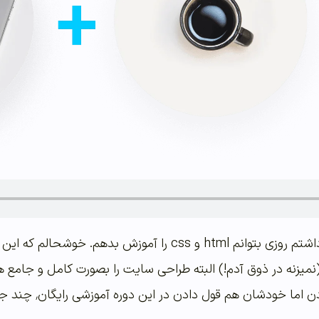
راستش همیشه دوست داشتم روزی بتوانم html و css را 
(نمیزنه در ذوق آدم!) البته طراحی سایت را بصورت کامل و جامع 
خودشان هم قول دادن در این دوره آموزشی رایگان٬ چند جلسه را همراه ما باشند.