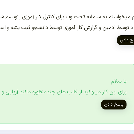
 میخواستم یه سامانه تحت وب برای کنترل کار آموزی بنویسم.ش
د توسط ادمین و گزارش کار آموزی توسط دانشجو ثبت بشه و استاد
خ دادن
با سلام
برای این کار میتوانید از قالب های چندمنظوره مانند آریایی و 
پاسخ دادن