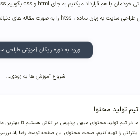
ن با هم قرارداد میکنیم به جای html و css بگوییم htss!
در اولین قسمت از آموزش طراحی سایت به زبان ساد
ورود به دوره رایگان آموزش طراحی س
شروع آموزش ها به زودی…
تیم تولید محتوا
ما در تیم تولید محتوای میهن وردپرس در تلاش هستیم تا بهترین مقا
اینترنتی را تهیه کنیم. صحت محتوای این صفحه توسط رضا راد بررس