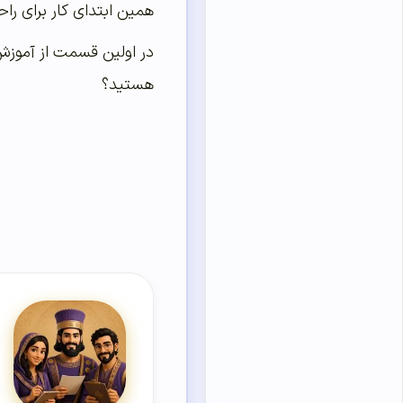
همین ابتدای کار برای راحتی خودما
هستید؟