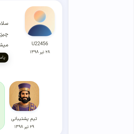
سلام
U22456
میشه
۲۸ تیر ۱۳۹۸
پاس
تیم پشتیبانی
۲۹ تیر ۱۳۹۸