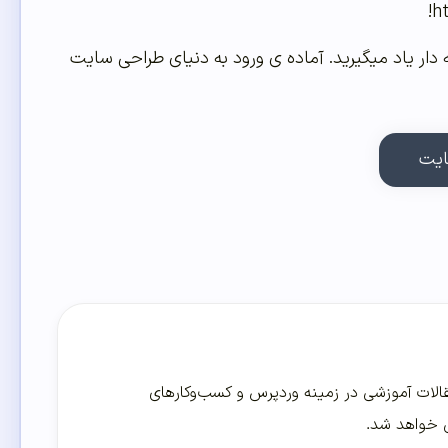
ه ، htss را به صورت مقاله های دنباله دار یاد میگیرید. آماده ی ورود به دنیای طراحی سایت
ایت
لات آموزشی در زمینه وردپرس و کسب‌و‌کارهای
ی خواهد شد.