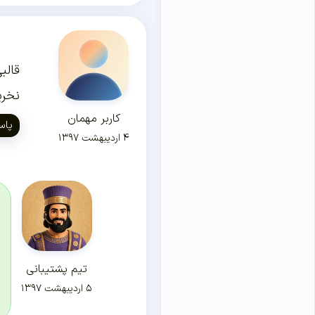
قالب
نخری
کاربر مهمان
پاس
۴ اردیبهشت ۱۳۹۷
تیم پشتیبانی
۵ اردیبهشت ۱۳۹۷