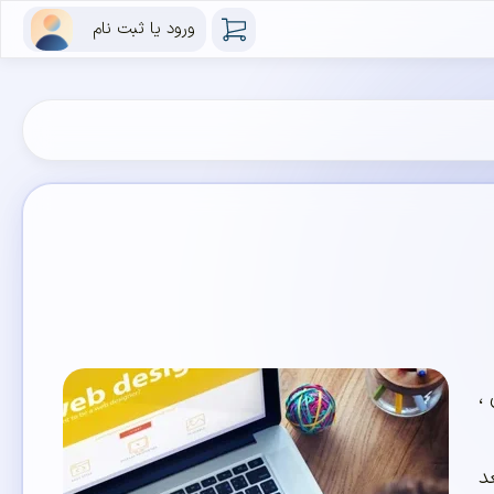
ورود یا ثبت نام
،
عد