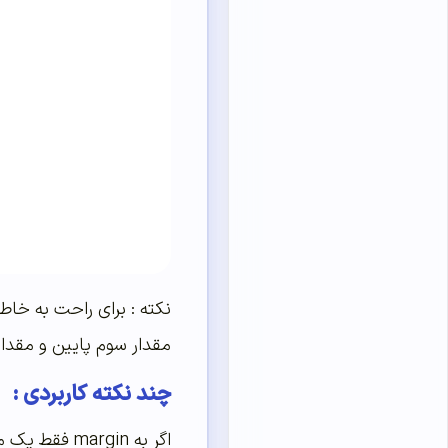
مقدار سوم پایین و مقدار
چند نکته کاربردی :
اگر به margin فقط یک مقدار بدهیم : فاصله به تمام جهات اعمال میشود.