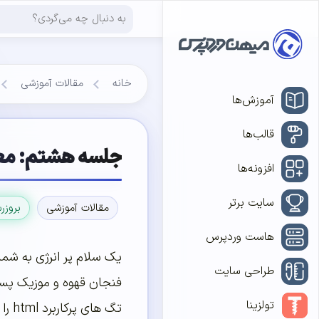
خانه
مقالات آموزشی
آموزش‌ها
قالب‌ها
جلسه هشتم: معرف
افزونه‌ها
سایت برتر
مقالات آموزشی
بروزر
هاست وردپرس
یک سلام پر انرژی به شم
طراحی سایت
فنجان قهوه و موزیک پست
تولزینا
تگ ه