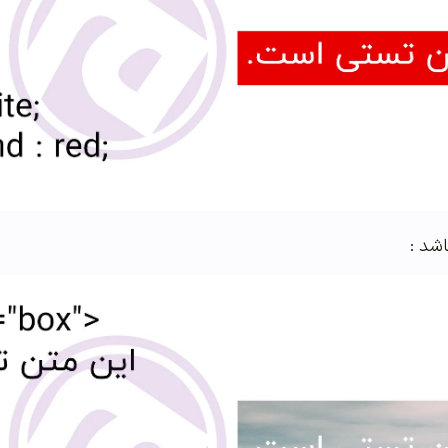
اشد :