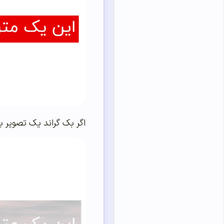
اگر بک گراند یک تصویر ب