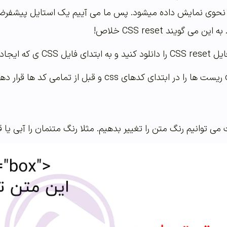
ه نحوی نمایش داده میشود. پس ما می آییم یک استایل پیشفرض 
 گویند CSS reset خلاص!
یجاد کرده اید اضافه کنید.
می توانیم رنگ متن را تغییر بدهیم. مثلا رنگ متنمان را آبی یا ق