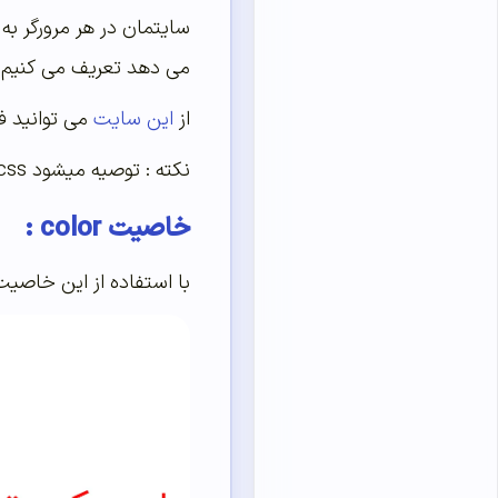
سایتمان در هر مرورگر ب
می دهد تعریف می کنیم. به این می
از
این سایت
می توانید فایل CSS reset را دانلود کنید و به ابتدای فایل CSS ی که ا
نکته : توصیه میشود css ریست ها را در ابتدای کدهای css و قبل از تمامی کد ها قرار دهید.
خاصیت color :
با استفاده از این خاصیت 