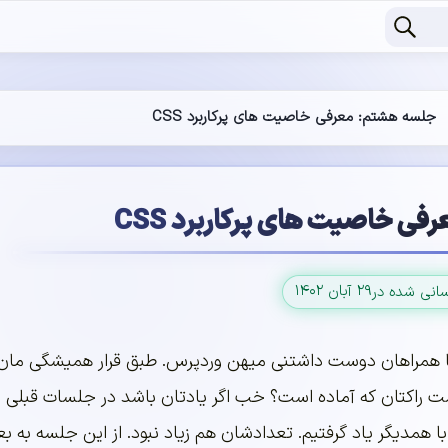
جلسه هشتم: معرفی خاصیت های پرکاربرد CSS
ی خاصیت های پرکاربرد CSS
۲۹ آبان ۱۴۰۲
سانی شده در
ا همراهان دوست داشتنی میهن وردپرس. طبق قرار همیشگی مان 
 راکتان که آماده است؟ خب اگر یادتان باشد در جلسات قبلی
ای پرکاربرد html را با همدیگر یاد گرفتیم. تعدادشان هم زیاد نبود. از این جلسه به ب