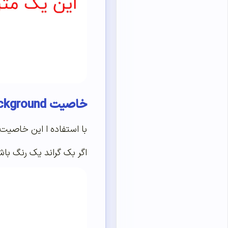
خاصیت background :
با استفاده ا این خاصیت 
اگر بک گراند یک رنگ باش