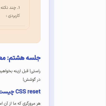
چند نکته
کاربردی :
جلسه هشتم: معرف
در گوشش!
CSS reset چیست؟
هر مرورگری که ما از آن 