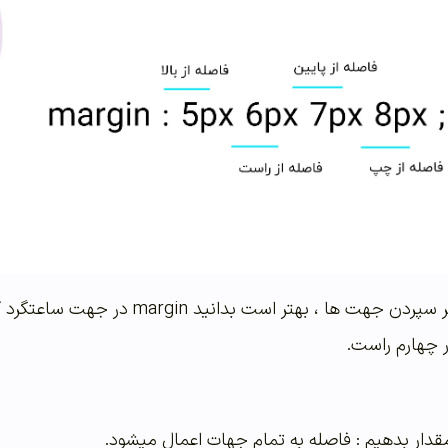
نکته : برای راحت به خاطر سپردن جهت 
 چهارم راست.