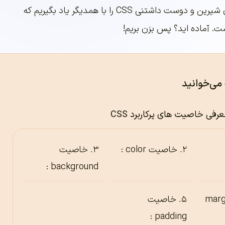
می خواهیم خاصیت های شیرین و دوست داشتنی CSS را با همدیگر یاد بگیریم که
. آماده اید؟ پس بزن بریم!
 می‌خوانید
ی خاصیت های پرکاربرد CSS
خاصیت color :
خاصیت
background :
ت margin
خاصیت
padding :