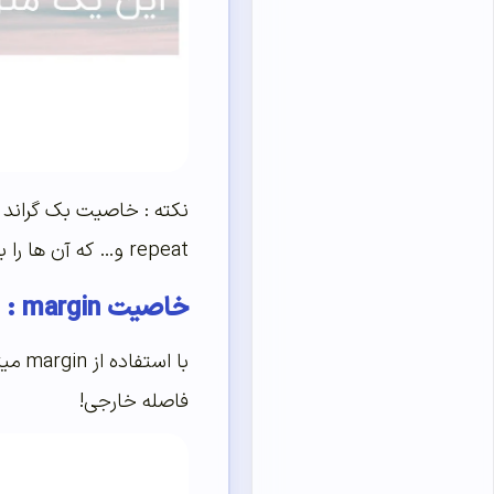
repeat و… که آن ها را به صورت کامل در دوره
خاصیت margin :
فاصله خارجی!