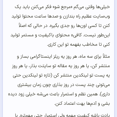
خیلی‌ها وقتی می‌گم «مرجع شو» فکر می‌کنن باید یک
وب‌سایت عظیم راه بندازن و صدها ساعت محتوا تولید
کنن تا کسی اون‌ها رو جدی بگیره. در حالی که اصلاً
این‌طور نیست. کافی‌ه محتوای باکیفیت و مستمر تولید
کنی تا مخاطب بفهمه تو این کاری.
مثلاً برای سه ماه، هر روز یه ریلز اینستاگرامی بساز و
منتشر کن، یا هر روز یه مقاله تو سایتت بذار، یا هر روز
یه پست تو لینکدین منتشر کن (تازه تو لینکدین حتی
می‌تونی چند پست در روز بذاری چون زمان بیشتری
داری). همین نظم و استمرار باعث می‌شه خیلی زود دیده
بشی و آدم‌ها بهت اعتماد کنن.
یادت باشه کیفیت مهمه ولی استمرار حتی مهم‌تره. با