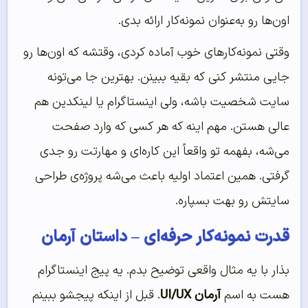
اون‌ها رو به‌عنوان نمونه‌کار ارائه بدی.
وقتی نمونه‌کارهای خوب آماده کردی، وقتشه که اون‌ها رو
جایی منتشر کنی که بقیه ببینن. بهترین جا می‌تونه
سایت شخصیت باشه، ولی اینستاگرام یا لینکدین هم
عالی هستن. مهم اینه که هر کسی که وارد صفحت
می‌شه، بفهمه تو واقعاً این کاره‌ای و مهارتت رو جدی
گرفتی. همین اعتماد اولیه باعث می‌شه پروژه‌ی طراحی
سایتش رو بهت بسپاره.
قدرت نمونه‌کار حرفه‌ای – داستان آرمان
بذار با یه مثال واقعی توضیح بدم. یه پیج اینستاگرام
هست به اسم
آرمان UI/UX
. قبل از اینکه پیجشو ببینم