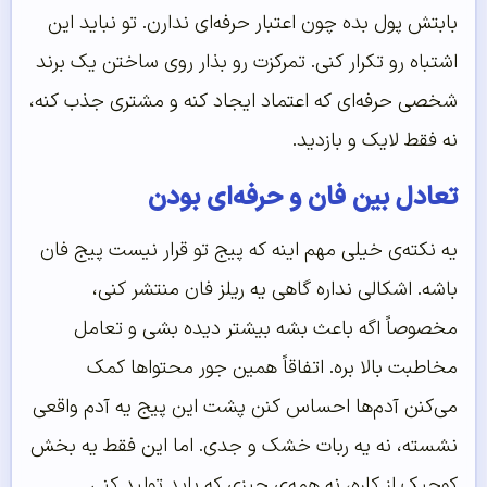
بابتش پول بده چون اعتبار حرفه‌ای ندارن. تو نباید این
اشتباه رو تکرار کنی. تمرکزت رو بذار روی ساختن یک برند
شخصی حرفه‌ای که اعتماد ایجاد کنه و مشتری جذب کنه،
نه فقط لایک و بازدید.
تعادل بین فان و حرفه‌ای بودن
یه نکته‌ی خیلی مهم اینه که پیج تو قرار نیست پیج فان
باشه. اشکالی نداره گاهی یه ریلز فان منتشر کنی،
مخصوصاً اگه باعث بشه بیشتر دیده بشی و تعامل
مخاطبت بالا بره. اتفاقاً همین جور محتواها کمک
می‌کنن آدم‌ها احساس کنن پشت این پیج یه آدم واقعی
نشسته، نه یه ربات خشک و جدی. اما این فقط یه بخش
کوچیک از کاره، نه همه‌ی چیزی که باید تولید کنی.