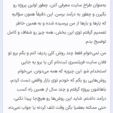
به‌عنوان طراح سایت معرفی کنن، چطور اولین پروژه رو
بگیرن و چطور به درآمد برسن. این دقیقاً همون سؤالیه
که بارها و بارها از من پرسیده شده و به همین خاطر
تصمیم گرفتم توی این بخش، همه چیز رو شفاف و کامل
توضیح بدم.
من نمی‌خوام فقط چند روش کلی ردیف کنم و بگم برو تو
فلان سایت فریلنسری ثبت‌نام کن یا برو یه جایی
استخدام شو. این چیزیه که همه می‌دونن. می‌خوام
روش‌هایی رو بگم که خودم توی بازار واقعی تست کردم،
باهاشون پروژه گرفتم و چند سال از همین راه کسب
درآمد داشتم. شاید این روش‌ها رو هیچ‌جا پیدا نکنی،
حتی ممکنه بعضیا بگن وقت تلف کردنه یا جواب نمی‌ده،