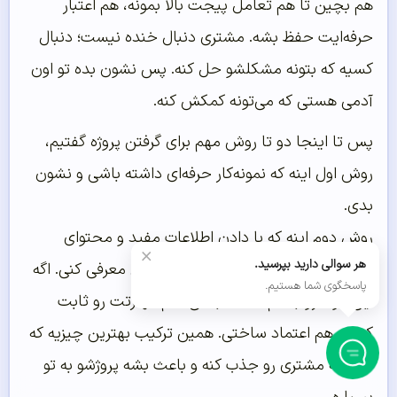
هم بچین تا هم تعامل پیجت بالا بمونه، هم اعتبار
حرفه‌ایت حفظ بشه. مشتری دنبال خنده نیست؛ دنبال
کسیه که بتونه مشکلشو حل کنه. پس نشون بده تو اون
آدمی هستی که می‌تونه کمکش کنه.
پس تا اینجا دو تا روش مهم برای گرفتن پروژه گفتیم،
روش اول اینه که نمونه‌کار حرفه‌ای داشته باشی و نشون
بدی.
روش دوم اینه که با دادن اطلاعات مفید و محتوای
×
هر سوالی دارید بپرسید.
ارزشمند خودت رو به‌عنوان یه متخصص معرفی کنی. اگه
پاسخگوی شما هستیم.
این دوتا رو با هم داشته باشی، هم مهارتت رو ثابت
کردی، هم اعتماد ساختی. همین ترکیب بهترین چیزیه که
می‌تونه مشتری رو جذب کنه و باعث بشه پروژشو به تو