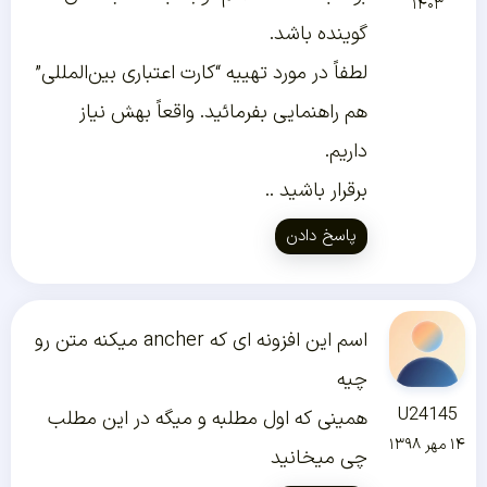
۱۴۰۳
گوینده باشد.
لطفاً در مورد تهییه “کارت اعتباری بین‌المللی”
هم راهنمایی بفرمائید. واقعاً بهش نیاز
داریم.
برقرار باشید ..
پاسخ دادن
اسم این افزونه ای که ancher میکنه متن رو
چیه
U24145
همینی که اول مطلبه و میگه در این مطلب
۱۴ مهر ۱۳۹۸
چی میخانید