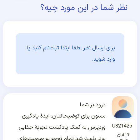
نظر شما در این مورد چیه؟
برای ارسال نظر لطفا ابتدا
ثبت‌نام کنید یا
وارد شوید.
درود بر شما
ممنون برای توضیحاتتان. ایدۀ یادگیری
U321425
وردپرس به کمک پادکست تجربۀ جذابی
۱۹ آبان
بود. باعث شد تمام توجه به صحبت‌های