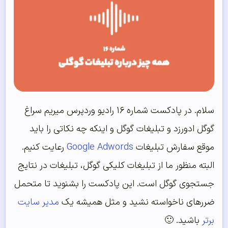
سلام. در پادکست شماره ۱۶ رادیو وردپرس میریم سراغ
گوگل ادورزد و تبلیغات گوگل و اینکه چه نکاتی را باید
موقع سفارش تبلیغات
Google Adwords
رعایت کنیم.
البته منظور ما از تبلیغات کلیکی گوگل، تبلیغات در نتایج
جستجوی گوگل است. این پادکست را بشنوید تا متحمل
ضرر‌های ناخواسته نشید و مثل همیشه یک
مدیر سایت
برتر
باشید. 🙂