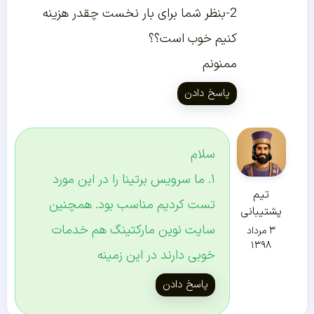
2-بنظر شما برای بار نخست چقدر هزینه
کنیم خوب است؟؟
ممنونم
پاسخ دادن
سلام
۱. ما سرویس برتینا را در این مورد
تیم
تست کردیم مناسب بود. همچنین
پشتیبانی
سایت نوین مارکتینگ هم خدمات
۳ مرداد
۱۳۹۸
خوبی دارند در این زمینه
پاسخ دادن