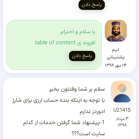
پاسخ دادن
با سلام و احترام
افزونه ی table of content
تیم
پاسخ دادن
پشتیبانی
۱۴ مهر ۱۳۹۸
سلام بر شما وقتتون بخیر
با توجه به اینکه بنده حساب ارزی برای شارژ
U21415
ادوردز ندارم
۳ مرداد
1-پیشنهاد شما گرفتن خدمات از کدام
۱۳۹۸
سایت است؟؟؟