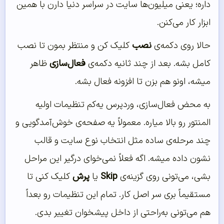
داره؛ یعنی میلیون‌ها سایت در سراسر دنیا دارن با همین
ابزار کار می‌کنن.
حالا روی دکمه‌ی
نصب
کلیک کن و منتظر بمون تا نصب
کامل بشه. بعد از چند ثانیه دکمه‌ی
فعال‌سازی
ظاهر
میشه، اونو هم بزن تا افزونه فعال بشه.
به محض فعال‌سازی، وردپرس یه‌کم تنظیمات اولیه
المنتور رو بالا میاره. معمولاً یه صفحه‌ی خوش‌آمدگویی و
چند مرحله‌ی ساده مثل انتخاب نوع سایت و قالب
نشون داده میشه. اگه فعلاً نمی‌خوای درگیر این مراحل
بشی، می‌تونی روی گزینه‌ی
Skip
یا
پرش
کلیک کنی تا
مستقیماً بری سر اصل کار. تمام این تنظیمات رو بعداً
هم می‌تونی به‌راحتی از داخل پیشخوان تغییر بدی.