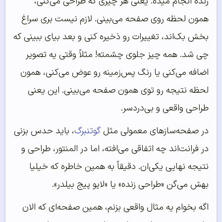
زنده انجام میده. یعنی هر چیزی که طراحی می‌کنی،
همون لحظه روی صفحه می‌بینی. لازم نیست بری سراغ
بخش بک‌اند، تغییرات رو ذخیره کنی و بعد بیای ببینی که
چی شد. همه چیز جلوی چشمته! مثلاً وقتی یه تصویر
اضافه می‌کنی یا رنگ پس‌زمینه رو عوض می‌کنی، همون
لحظه نتیجه رو توی همون صفحه می‌بینی. این یعنی
طراحی واقعی و بی‌دردسر.
در صفحه‌سازهای معمولی مثل
گوتنبرگ
، باید حدس بزنی
در فرانت‌اند چه اتفاقی می‌افته، اما در المنتور، طراحی و
نتیجه نهایی یکی‌ان. دقیقاً به همین خاطره که خیلیا
بهش می‌گن «طراحی زنده» یا «لایو پیج بیلدر».
اگه بخوام یه مثال واقعی بزنم، همین صفحه‌ای که الان