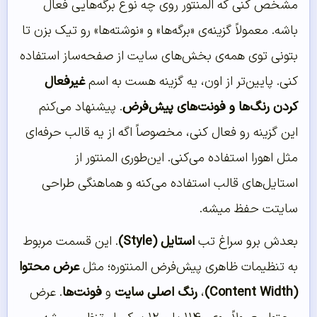
مشخص کنی که المنتور روی چه نوع برگه‌هایی فعال
باشه. معمولاً گزینه‌ی «برگه‌ها» و «نوشته‌ها» رو تیک بزن تا
بتونی توی همه‌ی بخش‌های سایت از صفحه‌ساز استفاده
کنی. پایین‌تر از اون، یه گزینه هست به اسم
غیرفعال
کردن رنگ‌ها و فونت‌های پیش‌فرض
. پیشنهاد می‌کنم
این گزینه رو فعال کنی، مخصوصاً اگه از یه قالب حرفه‌ای
مثل اهورا استفاده می‌کنی. این‌طوری المنتور از
استایل‌های قالب استفاده می‌کنه و هماهنگی طراحی
سایتت حفظ میشه.
بعدش برو سراغ تب
استایل (Style)
. این قسمت مربوط
به تنظیمات ظاهری پیش‌فرض المنتوره؛ مثل
عرض محتوا
(Content Width)
،
رنگ اصلی سایت
و
فونت‌ها
. عرض