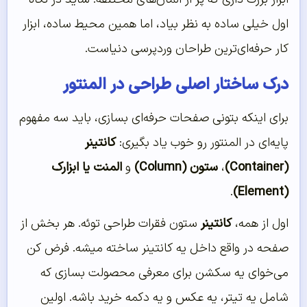
اول خیلی ساده به نظر بیاد، اما همین محیط ساده، ابزار
کار حرفه‌ای‌ترین طراحان وردپرسی دنیاست.
درک ساختار اصلی طراحی در المنتور
برای اینکه بتونی صفحات حرفه‌ای بسازی، باید سه مفهوم
پایه‌ای در المنتور رو خوب یاد بگیری:
کانتینر
(Container)
،
ستون (Column)
و
المنت یا ابزارک
.
(Element)
اول از همه،
کانتینر
ستون فقرات طراحی توئه. هر بخش از
صفحه در واقع داخل یه کانتینر ساخته میشه. فرض کن
می‌خوای یه سکشن برای معرفی محصولت بسازی که
شامل یه تیتر، یه عکس و یه دکمه خرید باشه. اولین