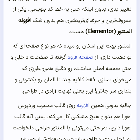
تغییر بدی، بدون اینکه حتی یه خط کد بنویسی. یکی از
معروف‌ترین و حرفه‌ای‌ترینشون هم بدون شک
افزونه
المنتور (Elementor)
هست.
المنتور بهت این امکان رو میده که هر نوع صفحه‌ای که
تو ذهنت داری، از
صفحه فرود
گرفته تا صفحات داخلی و
حتی صفحه اصلی سایتت، رو دقیق همون‌طوری که
می‌خوای بسازی. فقط کافیه چند تا المان رو بکشونی و
بندازی سر جاش! این یعنی نهایت آزادی در طراحی.
جالبه بدونی همین
افزونه
روی قالب محبوب وردپرس
اهورا هم بدون هیچ مشکلی کار می‌کنه. یعنی اگه قالب
اهورا داری، به‌راحتی می‌تونی با المنتور طراحی دلخواهت
رو انجام بدی و ظاهر سایتت رو حرفه‌ای‌تر از همیشه