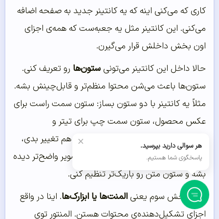
کاری که می‌کنی اینه که یه کانتینر جدید به صفحه اضافه
می‌کنی. این کانتینر مثل یه جعبه‌ست که همه‌ی اجزای
اون بخش داخلش قرار می‌گیرن.
حالا داخل این کانتینر می‌تونی
ستون‌ها
رو تعریف کنی.
ستون‌ها باعث می‌شن محتوا منظم‌تر و قابل‌چینش بشه.
مثلاً یه کانتینر با دو ستون بساز: ستون سمت راست برای
عکس محصول، ستون سمت چپ برای تیتر و
توضیحاتش. می‌تونی عرض ستون‌ها رو هم تغییر بدی،
×
هر سوالی دارید بپرسید.
مثلاً ستون عکس رو بزرگ‌تر بگیری تا تصویر واضح‌تر دیده
پاسخگوی شما هستیم.
بشه و ستون متن رو باریک‌تر تنظیم کنی.
و اما بخش سوم یعنی
المنت‌ها یا ابزارک‌ها
. اینا در واقع
اجزای تشکیل‌دهنده‌ی محتوات هستن. المنتور توی