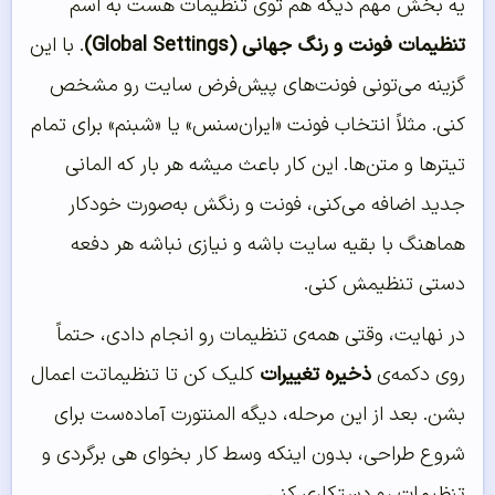
یه بخش مهم دیگه هم توی تنظیمات هست به اسم
تنظیمات فونت و رنگ جهانی (Global Settings)
. با این
گزینه می‌تونی فونت‌های پیش‌فرض سایت رو مشخص
کنی. مثلاً انتخاب فونت «ایران‌سنس» یا «شبنم» برای تمام
تیترها و متن‌ها. این کار باعث میشه هر بار که المانی
جدید اضافه می‌کنی، فونت و رنگش به‌صورت خودکار
هماهنگ با بقیه سایت باشه و نیازی نباشه هر دفعه
دستی تنظیمش کنی.
در نهایت، وقتی همه‌ی تنظیمات رو انجام دادی، حتماً
روی دکمه‌ی
ذخیره تغییرات
کلیک کن تا تنظیماتت اعمال
بشن. بعد از این مرحله، دیگه المنتورت آماده‌ست برای
شروع طراحی، بدون اینکه وسط کار بخوای هی برگردی و
تنظیمات رو دستکاری کنی.