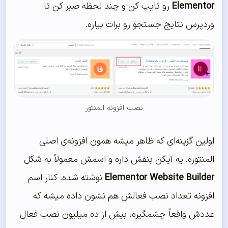
Elementor
رو تایپ کن و چند لحظه صبر کن تا
وردپرس نتایج جستجو رو برات بیاره.
نصب افزونه المنتور
اولین گزینه‌ای که ظاهر میشه همون افزونه‌ی اصلی
المنتوره. یه آیکن بنفش داره و اسمش معمولاً به شکل
Elementor Website Builder
نوشته شده. کنار اسم
افزونه تعداد نصب فعالش هم نشون داده میشه که
عددش واقعاً چشمگیره، بیش از ده میلیون نصب فعال