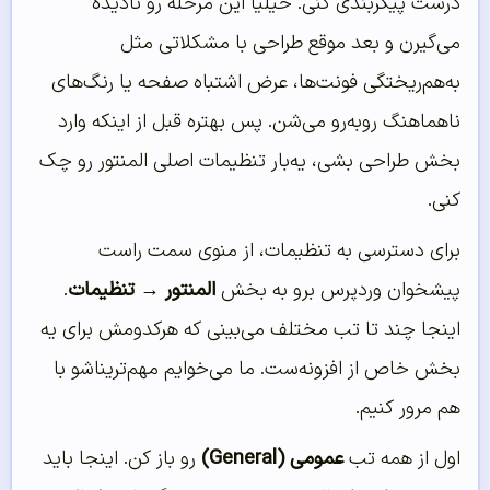
درست پیکربندی کنی. خیلیا این مرحله رو نادیده
می‌گیرن و بعد موقع طراحی با مشکلاتی مثل
به‌هم‌ریختگی فونت‌ها، عرض اشتباه صفحه یا رنگ‌های
ناهماهنگ روبه‌رو می‌شن. پس بهتره قبل از اینکه وارد
بخش طراحی بشی، یه‌بار تنظیمات اصلی المنتور رو چک
کنی.
برای دسترسی به تنظیمات، از منوی سمت راست
پیشخوان وردپرس برو به بخش
المنتور → تنظیمات
.
اینجا چند تا تب مختلف می‌بینی که هرکدومش برای یه
بخش خاص از افزونه‌ست. ما می‌خوایم مهم‌تریناشو با
هم مرور کنیم.
اول از همه تب
عمومی (General)
رو باز کن. اینجا باید