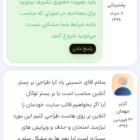
باید بصورت حضوری تشریف بیاورید
پشتیبانی
برای مصاحبه. در صورتی که مناسب
۸ خرداد
۱۳۹۸
باشه شرایط شما مشکلی نیست
می‌تونید شروع کنید.
پاسخ دادن
سلام اقای حسینی راد آیا طراحی بر بستر
آنلاین مناسب است یا بر بستر لوکال
کاربر
آیا اگر بخواهیم قالب سایت خودمان را
مهمان
آنلاین بر روی هاست طراحی کنیم این مورد
۲۲ فروردین
۱۳۹۸
نیازمند امتحان و حذف و ویرایش های
بسیاری است ایا بعد ها به مشکل سئو بر