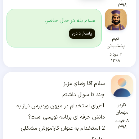
۱۳۹۸
سلام بله در حال حاضر.
پاسخ دادن
تیم
پشتیبانی
۲ مرداد
۱۳۹۸
سلام آقا رضای عزیز
چند تا سوال داشتم
کاربر
1-برای استخدام در میهن وردپرس نیاز به
مهمان
دانش حرفه ای برنامه نویسی است؟
۸ خرداد
۱۳۹۸
2-استخدام به عنوان کارآموزش مشکلی