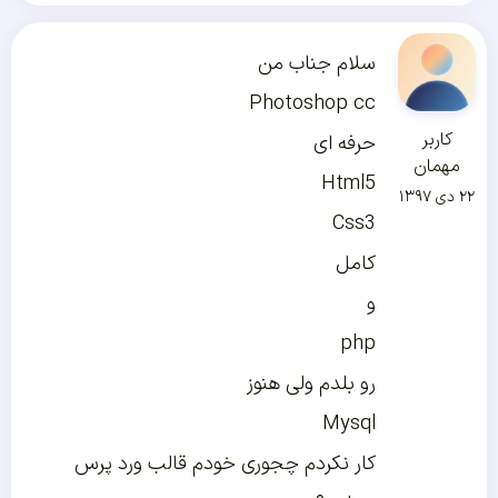
سلام جناب من
Photoshop cc
کاربر
حرفه ای
مهمان
Html5
۲۲ دی ۱۳۹۷
Css3
کامل
و
php
رو بلدم ولی هنوز
Mysql
کار نکردم چجوری خودم قالب ورد پرس