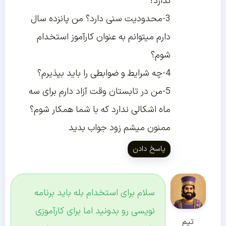
ندارد؟
3-محدودیت سنی دارد؟ من پانزده سال
دارم میتوانم به عنوان کارآموز استخدام
شوم؟
4-چه شرایط و ضوابطی را باید بپذیرم؟
5-من در تابستان وقت آزاد دارم برای سه
ماه اشکالی ندارد که با شما همکار شوم؟
ممنون میشم زود جواب بدید
پاسخ دادن
سلام برای استخدام بله باید برنامه
نویسی رو بدونید اما برای کارآموزی
تیم