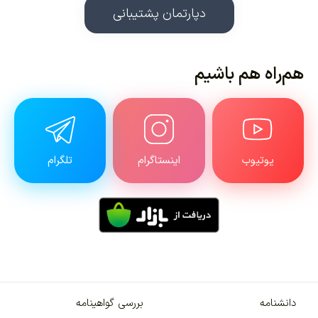
دپارتمان پشتیبانی
هم‌راه هم باشیم
یوتیوب
اینستاگرام
تلگرام
دانشنامه
بررسی گواهینامه