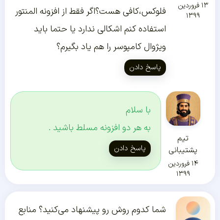
۱۳ فروردین
فلوکس،کافی هست؟اگر فقط از افزونه المنتور
۱۳۹۹
استفاده کنم اشکالی ندارد یا حتما باید
ویژوال کامپوسر را هم یاد بگیرم؟
پاسخ دادن
با سلام
به هر دو افزونه مسلط باشید .
تیم
پاسخ دادن
پشتیبانی
۱۴ فروردین
۱۳۹۹
شما کدوم روش رو پیشنهاد می‌کنید؟ منابع