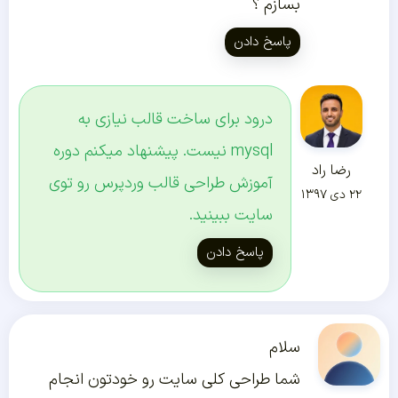
بسازم ؟
پاسخ دادن
درود برای ساخت قالب نیازی به
mysql نیست. پیشنهاد میکنم دوره
رضا راد
آموزش طراحی قالب وردپرس رو توی
۲۲ دی ۱۳۹۷
سایت ببینید.
پاسخ دادن
سلام
شما طراحی کلی سایت رو خودتون انجام