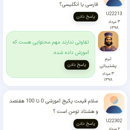
فارسی یا انگلیسی؟
U22213
پاسخ دادن
۳ مرداد
۱۳۹۸
تفاوتی ندارند مهم محتوایی هست که
آموزش داده شده.
تیم
پاسخ دادن
پشتیبانی
۳ مرداد
۱۳۹۸
سلام قیمت پکیج آموزشی 0 تا 100 هفتصد
و هشتاد تومن است ؟
U22302
پاسخ دادن
۲ مرداد