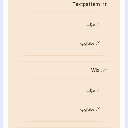
Textpattern
مزایا
معایب
Wix
مزایا
معایب