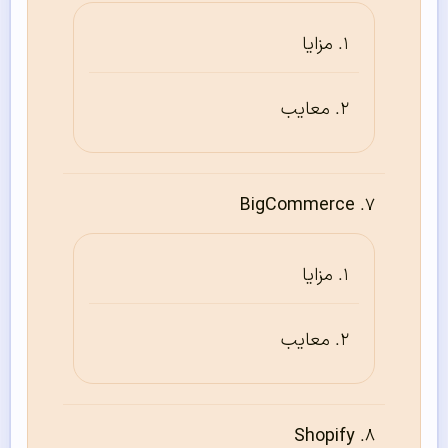
مزایا
معایب
BigCommerce
مزایا
معایب
Shopify