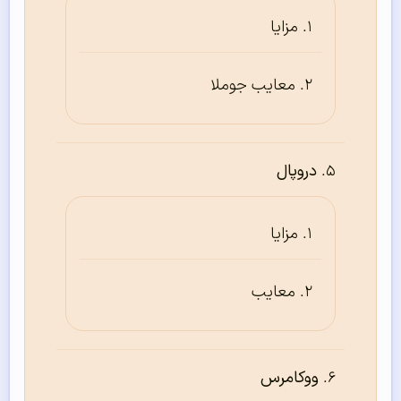
مزایا
معایب جوملا
دروپال
مزایا
معایب
ووکامرس