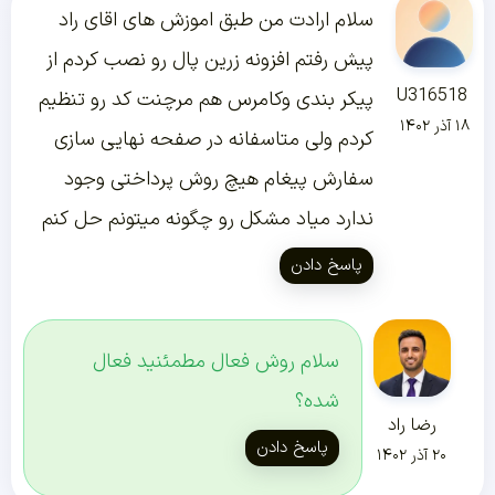
سلام ارادت من طبق اموزش های اقای راد
پیش رفتم افزونه زرین پال رو نصب کردم از
U316518
پیکر بندی وکامرس هم مرچنت کد رو تنظیم
۱۸ آذر ۱۴۰۲
کردم ولی متاسفانه در صفحه نهایی سازی
سفارش پیغام هیچ روش پرداختی وجود
ندارد میاد مشکل رو چگونه میتونم حل کنم
پاسخ دادن
سلام روش فعال مطمئنید فعال
شده؟
رضا راد
پاسخ دادن
۲۰ آذر ۱۴۰۲