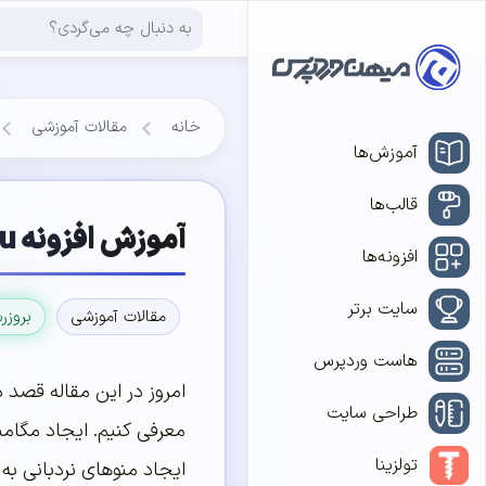
خانه
مقالات آموزشی
آموزش‌ها
قالب‌ها
آموزش افزونه UberMenu – ساخت مگامنو در وردپرس
افزونه‌ها
سایت برتر
مقالات آموزشی
بروزر
هاست وردپرس
امروز در این مقاله قصد 
طراحی سایت
معرفی کنیم. ایجاد مگامن
تولزینا
ایجاد منوهای نردبانی به