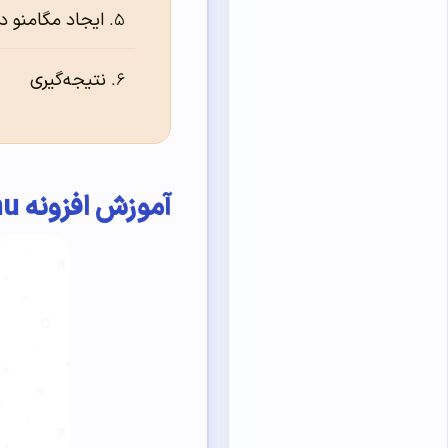
ایجاد مگامنو د
نتیجه‌‌‌‌‌گیری
آموزش افزونه UberMenu