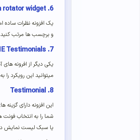
6. WP Testimonials with rotator widget
یک افزونه نظرات ساده اما
و برچسب ها مرتب کنید. پ
7. BNE Testimonials
میتوانید این رویکرد را ب
8. Testimonial
شما را به انتخاب فونت ه
یا سبک لیست نمایش دا