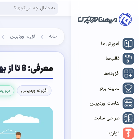
خانه
افزونه وردپرس
آموزش‌ها
قالب‌ها
معرفی: 8 تا از بهترین افزونه های نظرات مشتریان در وردپرس
افزونه‌ها
سایت برتر
افزونه وردپرس
بروزر
هاست وردپرس
طراحی سایت
تولزینا