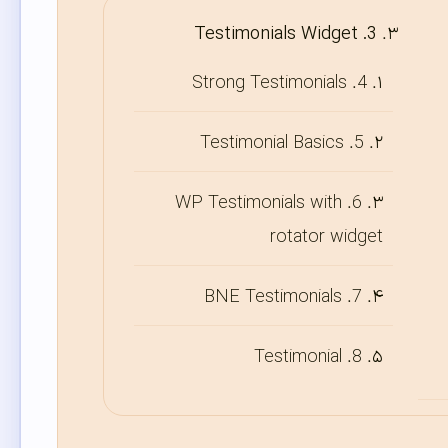
3. Testimonials Widget
4. Strong Testimonials
5. Testimonial Basics
6. WP Testimonials with
rotator widget
7. BNE Testimonials
8. Testimonial