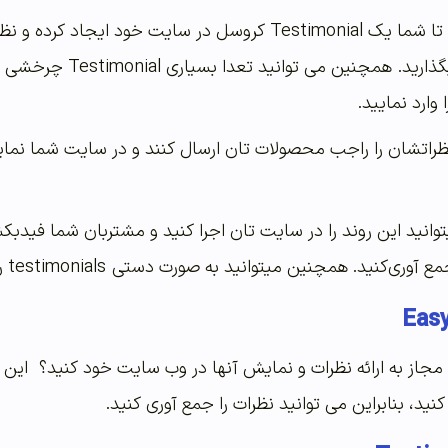
این افزونه اجازه می دهد تا شما یک Testimonial کروسل د
خود اضافه و به نمایش 
وارد نمایید.
ظراتشان را راجب محصولات تان ارسال کنند و در سایت شما نمای
میتوانید این روند را در سایت تان اجرا کنید و مشتربان شما فید
چنین میتوانید به صورت دستی testimonials را در پنل مدیریت وردپرس وارد نمایید.
ا مجاز به ارائه نظرات و نمایش آنها در وب سایت خود کنید؟ این 
ید، بنابراین می توانید نظرات را جمع آوری کنید.