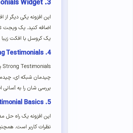
3. Testimonials Widget
این افزونه یکی دیگر از 
یک کروسل با افکت زیبا 
4. Strong Testimonials
چیدمان شبکه ای، چیدما
بررسی شان را به آسانی اض
5. Testimonial Basics
این افزونه یک راه حل م
نظرات کاربر است. همچنی