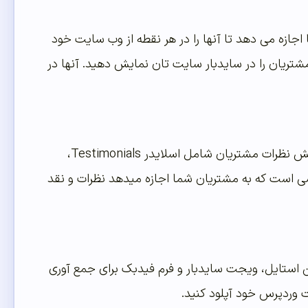
 اجازه می دهد تا آنها را در هر نقطه از وب سایت خود
 به آسانی نظرات مشتریان را در سایدبار سایت تان نمایش دهید. آنها در
Strong Testimonials یکی از افزونه های معتبر وردپرس است. و دارای چندین گزینه نمایش نظرات مشتریان شامل اسلایدر Testimonials،
است که به مشتریان شما اجازه میدهد نظرات و نقد
استایل، ویجت سایدبار و فرم فیدبک برای جمع آوری
 وردپرس خود آپلود کنید.