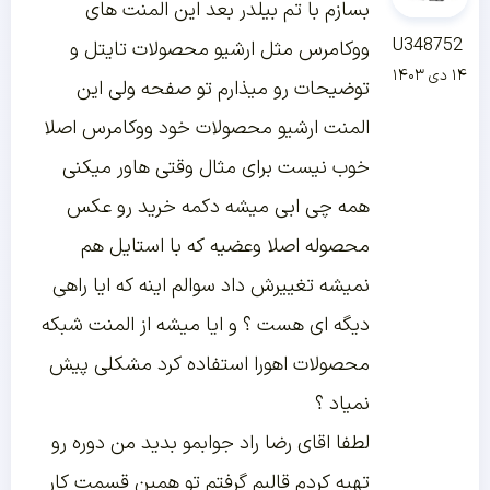
بسازم با تم بیلدر بعد این المنت های
U348752
ووکامرس مثل ارشیو محصولات تایتل و
۱۴ دی ۱۴۰۳
توضیحات رو میذارم تو صفحه ولی این
المنت ارشیو محصولات خود ووکامرس اصلا
خوب نیست برای مثال وقتی هاور میکنی
همه چی ابی میشه دکمه خرید رو عکس
محصوله اصلا وعضیه که با استایل هم
نمیشه تغییرش داد سوالم اینه که ایا راهی
دیگه ای هست ؟ و ایا میشه از المنت شبکه
محصولات اهورا استفاده کرد مشکلی پیش
نمیاد ؟
لطفا اقای رضا راد جوابمو بدید من دوره رو
تهیه کردم قالبم گرفتم تو همین قسمت کار