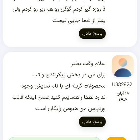
3 روزه گیر کردم گوگل رو هم زیر رو کردم ولی
بهتر از شما جایی نیست
پاسخ دادن
سلام وقت بخیر
برای من در بخش پیکربندی و تب
U332822
محصولات گزینه ای با نام نمایش وجود
۱۸ آبان
ندارد لطفا راهنماییم کنید.ضمن اینکه قالب
۱۴۰۲
وردپرس من هیومن رایگان است
پاسخ دادن