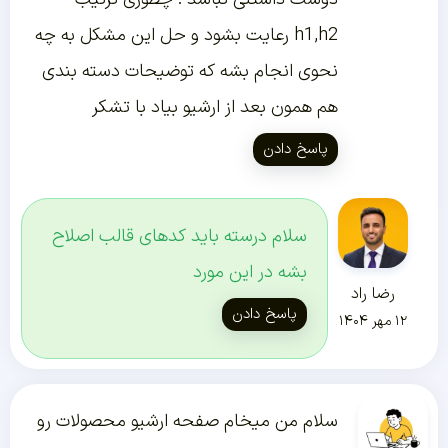
h1,h2 رعایت بشود و حل این مشکل به چه
نحوی انجام بشه که توضیحات دسته بندی
هم همون بعد از ارشیو بیاد با تشکر
پاسخ دادن
سلام درسته باید کدهای قالب اصلاح
بشه در این مورد
رضا راد
پاسخ دادن
۱۲ مهر ۱۴۰۴
سلام من میخام صفحه ارشیو محصولات رو