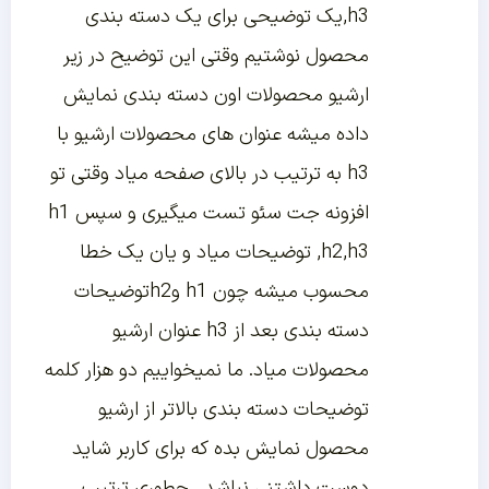
,h3یک توضیحی برای یک دسته بندی
محصول نوشتیم وقتی این توضیح در زیر
ارشیو محصولات اون دسته بندی نمایش
داده میشه عنوان های محصولات ارشیو با
h3 به ترتیب در بالای صفحه میاد وقتی تو
افزونه جت سئو تست میگیری و سپس h1
,h2,h3 توضیحات میاد و یان یک خطا
محسوب میشه چون h1 وh2توضیحات
دسته بندی بعد از h3 عنوان ارشیو
محصولات میاد. ما نمیخواییم دو هزار کلمه
توضیحات دسته بندی بالاتر از ارشیو
محصول نمایش بده که برای کاربر شاید
دوست داشتنی نباشد . چطوری ترتیب