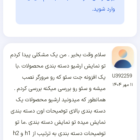
وارد شوید.
سلام وقت بخیر . من یک مشکلی پیدا کردم
تو نمایش ارشیو دسته بندی محصولات .با
U392259
یک افزونه جت سئو که رو مرورگر نصب
۱۱ مهر ۱۴۰۴
میشه و سئو رو بررسی میکنه بررسی کردم .
همانطور که میدونید ارشیو محصولات یک
دسته بندی بالای توضیحات اون دسته بندی
نمایش میده تو نمایش دسته بندی .ما تو
توضیحات دسته بندی به ترتیب از h1 و h2