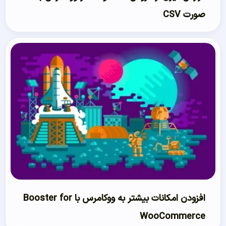
صورت CSV
افزودن امکانات بیشتر به ووکامرس با Booster for
WooCommerce