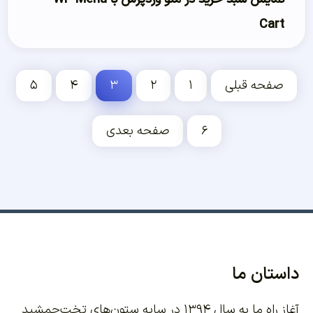
Cart
صفحه قبلی
۱
۲
۳
۴
۵
۶
صفحه بعدی
داستان ما
آغاز راه ما به سال ۱۳۹۴ در سایه ستون‌های تخت‌جمشید