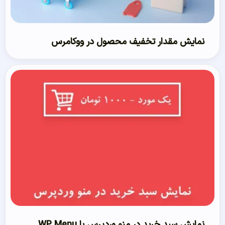
نمایش مقدار تخفیف محصول در ووکامرس
نمایش سبد خرید در منو وردپرس با WP Menu