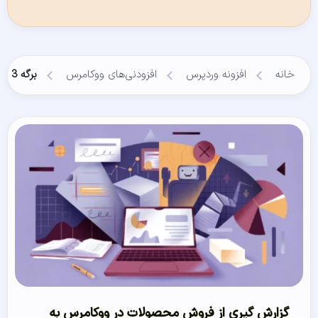
خانه
افزونه وردپرس
افزودنی‌های ووکامرس
برگه 3
گزارش گیری از فروش محصولات در ووکامرس به