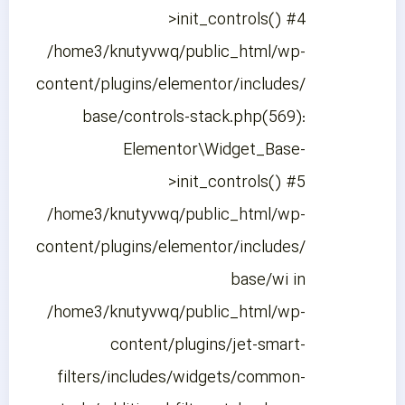
>init_controls() #4
/home3/knutyvwq/public_html/wp-
content/plugins/elementor/includes/
base/controls-stack.php(569):
Elementor\Widget_Base-
>init_controls() #5
/home3/knutyvwq/public_html/wp-
content/plugins/elementor/includes/
base/wi in
/home3/knutyvwq/public_html/wp-
content/plugins/jet-smart-
filters/includes/widgets/common-