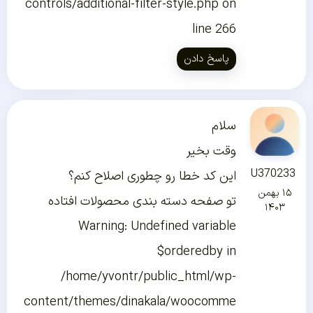
controls/additional-filter-style.php on
line 266
پاسخ دادن
سلام
وقت بخیر
U370233
این کد خطا رو چطوری اصلاح کنم؟
۱۵ بهمن
تو صفحه دسته بندی محصولات افتاده
۱۴۰۳
Warning: Undefined variable
$orderedby in
/home/yvontr/public_html/wp-
content/themes/dinakala/woocomme