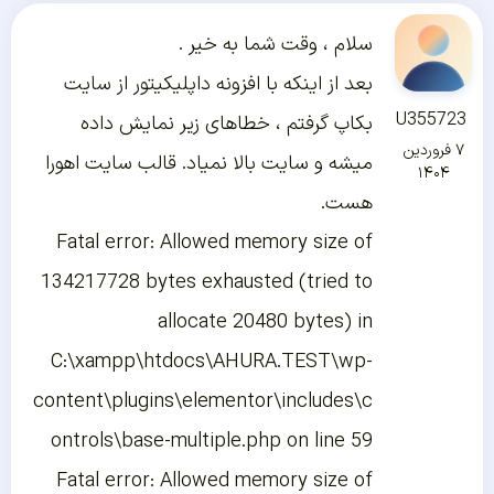
سلام ، وقت شما به خیر .
بعد از اینکه با افزونه داپلیکیتور از سایت
U355723
بکاپ گرفتم ، خطاهای زیر نمایش داده
۷ فروردین
میشه و سایت بالا نمیاد. قالب سایت اهورا
۱۴۰۴
هست.
Fatal error: Allowed memory size of
134217728 bytes exhausted (tried to
allocate 20480 bytes) in
C:\xampp\htdocs\AHURA.TEST\wp-
content\plugins\elementor\includes\c
ontrols\base-multiple.php on line 59
Fatal error: Allowed memory size of