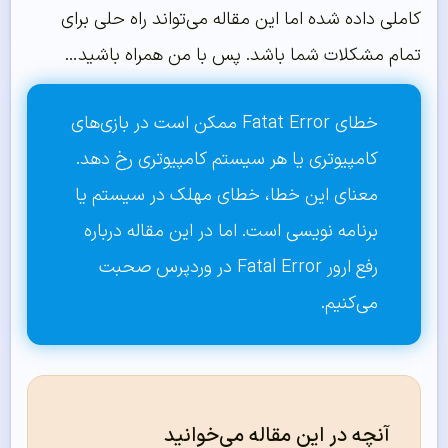
کاملی داده شده اما این مقاله می‌تواند راه حلی برای
تمام مشکلات شما باشد. پس با من همراه باشید…
خطای Fatat Error ممکن است در بازی‌های
کامپیوتری یا هر سیستم کامپیوتری رخ دهد.
معنای این خطا، خطای مهلک در سیستم یا
برنامه نویسی است. اما در این مقاله درباره
رفع ارور Fatal Error در
وردپرس
صحبت
می‌کنیم.
آنچه در این مقاله می‌خوانید