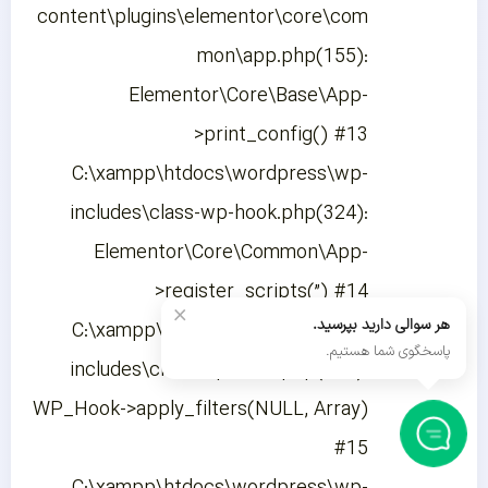
content\plugins\elementor\core\com
mon\app.php(155):
Elementor\Core\Base\App-
>print_config() #13
C:\xampp\htdocs\wordpress\wp-
includes\class-wp-hook.php(324):
Elementor\Core\Common\App-
>register_scripts(”) #14
×
هر سوالی دارید بپرسید.
C:\xampp\htdocs\wordpress\wp-
پاسخگوی شما هستیم.
includes\class-wp-hook.php(348):
WP_Hook->apply_filters(NULL, Array)
#15