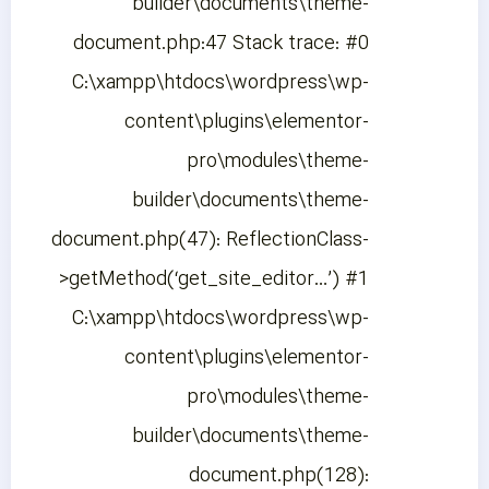
builder\documents\theme-
document.php:47 Stack trace: #0
C:\xampp\htdocs\wordpress\wp-
content\plugins\elementor-
pro\modules\theme-
builder\documents\theme-
document.php(47): ReflectionClass-
>getMethod(‘get_site_editor…’) #1
C:\xampp\htdocs\wordpress\wp-
content\plugins\elementor-
pro\modules\theme-
builder\documents\theme-
document.php(128):