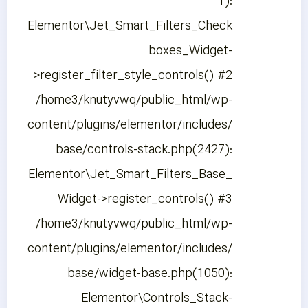
1):
Elementor\Jet_Smart_Filters_Check
boxes_Widget-
>register_filter_style_controls() #2
/home3/knutyvwq/public_html/wp-
content/plugins/elementor/includes/
base/controls-stack.php(2427):
Elementor\Jet_Smart_Filters_Base_
Widget->register_controls() #3
/home3/knutyvwq/public_html/wp-
content/plugins/elementor/includes/
base/widget-base.php(1050):
Elementor\Controls_Stack-