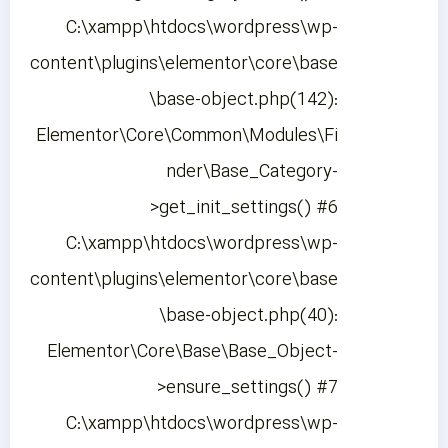
C:\xampp\htdocs\wordpress\wp-
content\plugins\elementor\core\base
\base-object.php(142):
Elementor\Core\Common\Modules\Fi
nder\Base_Category-
>get_init_settings() #6
C:\xampp\htdocs\wordpress\wp-
content\plugins\elementor\core\base
\base-object.php(40):
Elementor\Core\Base\Base_Object-
>ensure_settings() #7
C:\xampp\htdocs\wordpress\wp-