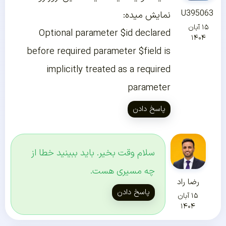
U395063
نمایش میده:
۱۵ آبان
Optional parameter $id declared
۱۴۰۴
before required parameter $field is
implicitly treated as a required
parameter
پاسخ دادن
سلام وقت بخیر. باید ببینید خطا از
چه مسیری هست.
رضا راد
پاسخ دادن
۱۵ آبان
۱۴۰۴