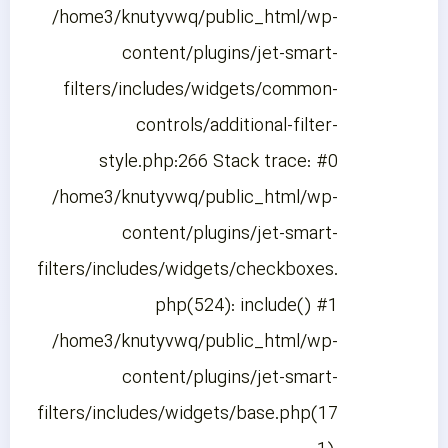
/home3/knutyvwq/public_html/wp-
content/plugins/jet-smart-
filters/includes/widgets/common-
controls/additional-filter-
style.php:266 Stack trace: #0
/home3/knutyvwq/public_html/wp-
content/plugins/jet-smart-
filters/includes/widgets/checkboxes.
php(524): include() #1
/home3/knutyvwq/public_html/wp-
content/plugins/jet-smart-
filters/includes/widgets/base.php(17