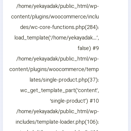
/home/yekayadak/public_html/wp-
content/plugins/woocommerce/inclu
des/wc-core-functions.php(284):
load_template(‘/home/yekayadak…’,
false) #9
/home/yekayadak/public_html/wp-
content/plugins/woocommerce/temp
lates/single-product.php(37):
wc_get_template_part(‘content’,
‘single-product’) #10
/home/yekayadak/public_html/wp-
includes/template-loader.php(106):