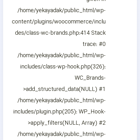
/home/yekayadak/public_html/wp-
content/plugins/woocommerce/inclu
des/class-wc-brands.php:414 Stack
trace: #0
/home/yekayadak/public_html/wp-
includes/class-wp-hook.php(326):
WC_Brands-
>add_structured_data(NULL) #1
/home/yekayadak/public_html/wp-
includes/plugin.php(205): WP_Hook-
>apply_filters(NULL, Array) #2
/home/yekayadak/public_html/wp-