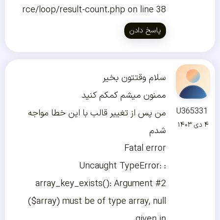
rce/loop/result-count.php on line 38
پاسخ دادن
سلام وقتتون بخیر
ممنون میشم کمکم کنید
U365331
من پس از تغییر قالب با این خطا مواجه
۴ دی ۱۴۰۳
شدم
Fatal error
: Uncaught TypeError:
array_key_exists(): Argument #2
($array) must be of type array, null
given in