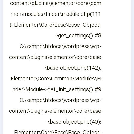
content\plugins\elementor\core\com
mon\modules\finder\module.php(111
): Elementor\Core\Base\Base_Object-
>get_settings() #8
C:\xampp\htdocs\wordpress\wp-
content\plugins\elementor\core\base
\base-object.php(142):
Elementor\Core\Common\Modules\Fi
nder\Module->get_init_settings() #9
C:\xampp\htdocs\wordpress\wp-
content\plugins\elementor\core\base
\base-object.php(40):
Elementor\Core\Base\Base_Object-