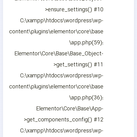
>ensure_settings() #10
C:\xampp\htdocs\wordpress\wp-
content\plugins\elementor\core\base
\app.php(59):
Elementor\Core\Base\Base_Object-
>get_settings() #11
C:\xampp\htdocs\wordpress\wp-
content\plugins\elementor\core\base
\app.php(36):
Elementor\Core\Base\App-
>get_components_config() #12
C:\xampp\htdocs\wordpress\wp-