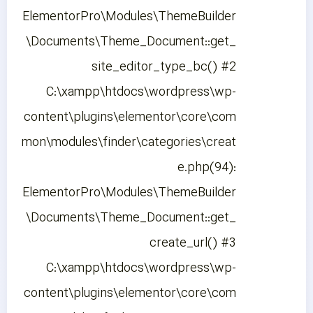
ElementorPro\Modules\ThemeBuilder
\Documents\Theme_Document::get_
site_editor_type_bc() #2
C:\xampp\htdocs\wordpress\wp-
content\plugins\elementor\core\com
mon\modules\finder\categories\creat
e.php(94):
ElementorPro\Modules\ThemeBuilder
\Documents\Theme_Document::get_
create_url() #3
C:\xampp\htdocs\wordpress\wp-
content\plugins\elementor\core\com