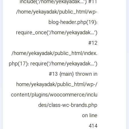
include(‘/home/yekayadak…’) #11
/home/yekayadak/public_html/wp-
blog-header.php(19):
require_once(‘/home/yekayadak…’)
#12
/home/yekayadak/public_html/index.
php(17): require(‘/home/yekayadak…’)
#13 {main} thrown in
/home/yekayadak/public_html/wp-
content/plugins/woocommerce/inclu
des/class-wc-brands.php
on line
414