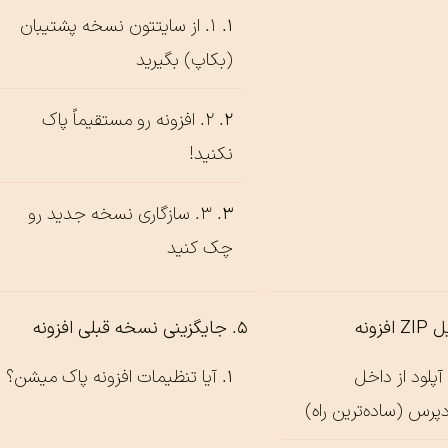
۱. از سایتتون نسخه پشتیبان
(بکاپ) بگیرید
۲. افزونه رو مستقیماً پاک
نکنید!
۳. سازگاری نسخه جدید رو
چک کنید
زونه
جایگزینی نسخه قبلی افزونه
پلود از داخل
آیا تنظیمات افزونه پاک میشن؟
رس (ساده‌ترین راه)