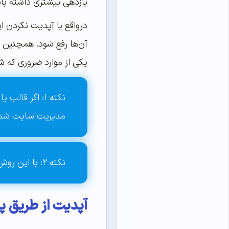
بازدهی بیشتری داشته باشد
درواقع با آپدیت نکردن 
آن‌ها رفع شود. همچنین م
یکی از موارد ضروری که ش
نکته ۱: اگر ق
مدیریت سایت شما 
نکته ۲: با این روش تنظیمات اعمال شده روی قالب ها و افزونه ها به هیچ عنوان از دست نمی‌رود.
آپدیت از طریق 