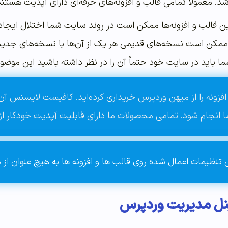
. معمولاً تمامی قالب و افزونه‌های حرفه‌ای دارای آپدیت هستند و 
این قالب و افزونه‌ها ممکن است در روند سایت شما اختلال ا
مکن است نسخه‌های قدیمی هر یک از آن‌ها با نسخه‌های جدید دیگ
ما باید در سایت خود حتماً آن را در نظر داشته باشید این موض
الب یا افزونه را از میهن وردپرس خریداری کرده‌اید. کافیست لایسنس 
انجام شود. تمامی محصولات ما دارای قابلیت آپدیت خودکار ا
پنل مدیریت وردپرس