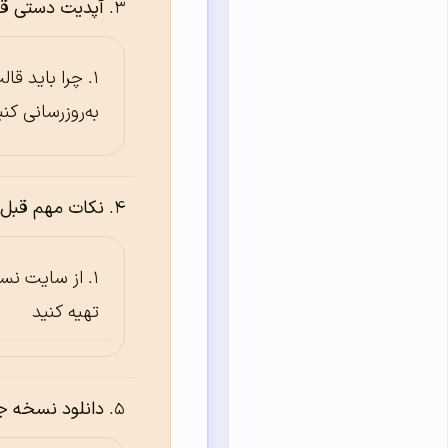
آپدیت دستی قا
چرا باید قا
به‌روزرسانی کنی
نکات مهم قبل 
از سایت نس
تهیه کنید
دانلود نسخه ج