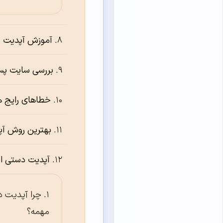
آموزش آپدیت ق
بررسی سایت پس
خطاهای رایج ه
بهترین روش آپ
آپدیت دستی اف
چرا آپدیت دس
مهمه؟