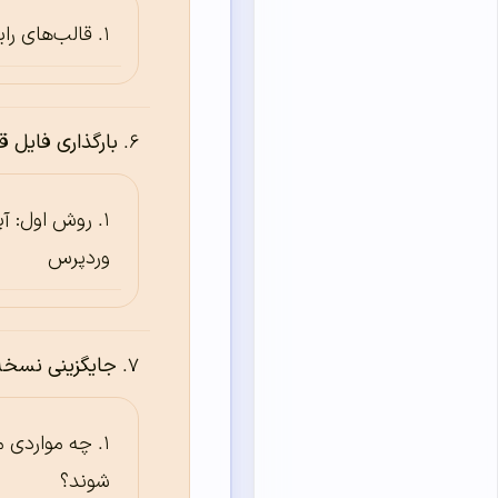
قالب‌های را
بارگذاری فایل 
روش اول: آ
وردپرس
جایگزینی نسخه
چه مواردی
شوند؟