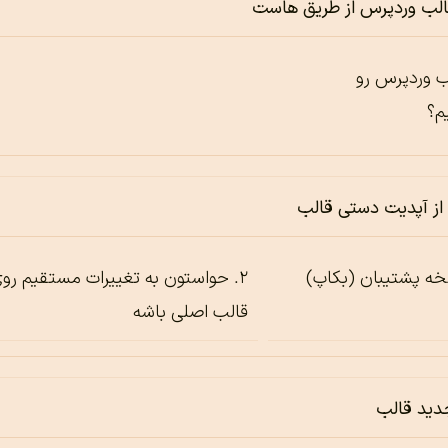
لب وردپرس از طریق هاست
لب وردپرس رو
م؟
از آپدیت دستی قالب
خه پشتیبان (بکاپ)
حواستون به تغییرات مستقیم رو
قالب اصلی باشه
دید قالب