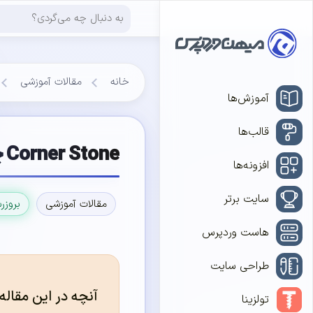
خانه
مقالات آموزشی
آموزش‌ها
قالب‌ها
Corner Stone چیست؟ تاثیر محتوای سنگ بنا در سئو
افزونه‌ها
سایت برتر
مقالات آموزشی
بروزر
هاست وردپرس
طراحی سایت
آنچه در این مقاله
تولزینا