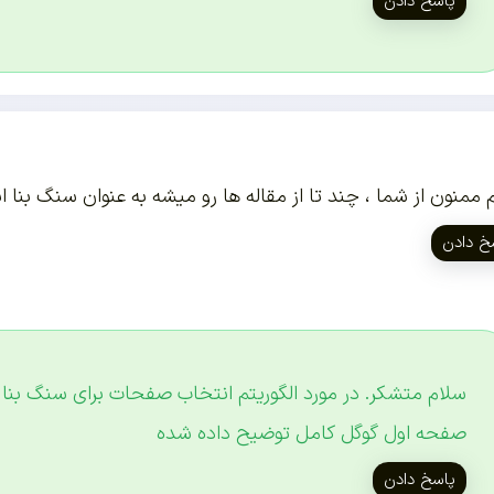
پاسخ دادن
 ممنون از شما ، چند تا از مقاله ها رو میشه به عنوان سنگ بنا ا
خ دادن
سلام متشکر. در مورد الگوریتم انتخاب صفحات برای سنگ بنا
صفحه اول گوگل کامل توضیح داده شده
پاسخ دادن