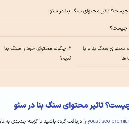
 محتوای سنگ بنا و یا
چگونه محتوای خود را سنگ بنا
کنیم؟
yoast seo premi