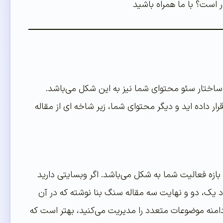
، ساختار سئو محتوای شما نیز به این شکل می‌باشد.
 داده اید و دیگر محتوای شما، زیر شاخه ای از مقاله
 بازه فعالیت شما به شکل می‌باشد. اگر وبسایتی دارید
یک، دو و نهایت سه مقاله سنگ بنا نوشته که در آن
امنه موضوعات متعدد را مدیریت می‌کنید، بهتر است که