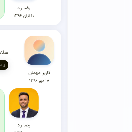
رضا راد
۱۰ آبان ۱۳۹۶
سلام
پاس
کاربر مهمان
۱۸ مهر ۱۳۹۶
رضا راد