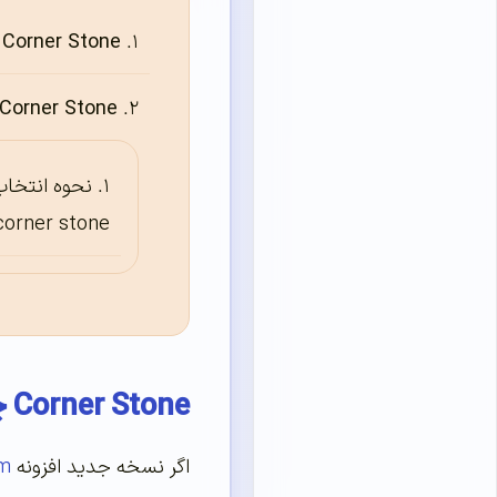
Corner Stone چیست؟ تاثیر محتوای سنگ بنا در سئو
Corner Stone چیست؟
نحوه انتخاب
corner stone ها
Corner Stone چیست؟ تاثیر محتوای سنگ بنا در سئو
اگر نسخه جدید افزونه
um