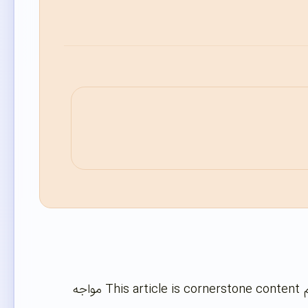
را دریافت کرده باشید با گزینه جدیدی به نام This article is cornerstone content مواجه