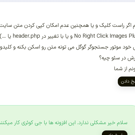
 اگر راست کلیک و یا همچنین عدم امکان کپی کردن متن سایت رو
No Right Click  و یا با تغییر در header.php یا …) انجام بدیم، آیا در سئو تاثیر منفی داره؟
 خود موتور جستجوگر گوگل می تونه متن رو اسکن بکنه و کلیدواژه
رش در سئو چیه؟
نم از شما
خ دادن
سلام خیر مشکلی ندارد. این افزونه ها با جی کوئری کار میکنن