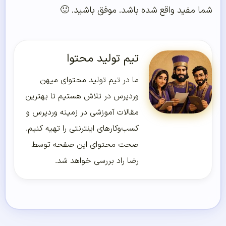
شما مفید واقع شده باشد. موفق باشید. 🙂
تیم تولید محتوا
ما در تیم تولید محتوای میهن
وردپرس در تلاش هستیم تا بهترین
مقالات آموزشی در زمینه وردپرس و
کسب‌و‌کارهای اینترنتی را تهیه کنیم.
صحت محتوای این صفحه توسط
رضا راد بررسی خواهد شد.