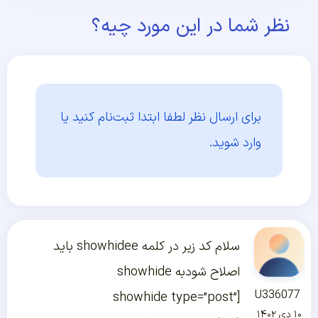
نظر شما در این مورد چیه؟
برای ارسال نظر لطفا ابتدا
ثبت‌نام کنید یا
وارد شوید.
سلام کد زیر در کلمه showhidee باید
اصلاح شودبه showhide
U336077
[showhide type=”post”
۱۰ دی ۱۴۰۲