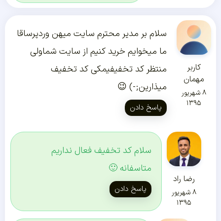
سلام بر مدیر محترم سایت میهن وردپرساقا
ما میخوایم خرید کنیم از سایت شماولی
کاربر
منتظر کد تخفیفیمکی کد تخفیف
مهمان
میذارین;-) 😉
۸ شهریور
۱۳۹۵
پاسخ دادن
سلام کد تخفیف فعال نداریم
متاسفانه 🙂
رضا راد
پاسخ دادن
۸ شهریور
۱۳۹۵