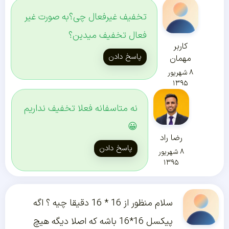
تخفیف غیرفعال چی؟به صورت غیر
فعال تخفیف میدین؟
کاربر
پاسخ دادن
مهمان
۸ شهریور
۱۳۹۵
نه متاسفانه فعلا تخفیف نداریم
😀
رضا راد
پاسخ دادن
۸ شهریور
۱۳۹۵
سلام منظور از 16 * 16 دقیقا چیه ؟ اگه
پیکسل 16*16 باشه که اصلا دیگه هیچ