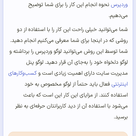
وردپرس
نحوه انجام این کار را برای شما توضیح
می‌دهیم.
شما می‌توانید خیلی راحت این کار را با استفاده از دو
روشی که در اینجا برای شما معرفی می‌کنیم انجام دهید.
شما توسط این روش می‌توانید لوگو وردپرس را برداشته و
لوگو دلخواه خود را به‌جای آن قرار دهید. لوگو پنل
مدیریت سایت دارای اهمیت زیادی است و
کسب‌وکارهای
اینترنتی
فعال باید حتماً از لوگو مخصوص به خود
استفاده کنند. از مزایای این کار این است که باعث
می‌شود با استفاده آن از دید کاربرانتان حرفه‌ای به نظر
برسید.