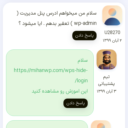
سلام من میخواهم ادرس پنل مدیریت (
wp-admin ) تعقیر بدهم . ایا میشود ؟
U28270
پاسخ دادن
۲ آبان ۱۳۹۹
سلام
https://mihanwp.com/wps-hide-
تیم
login/
پشتیبانی
این اموزش رو مشاهده کنید
۳ آبان ۱۳۹۹
پاسخ دادن