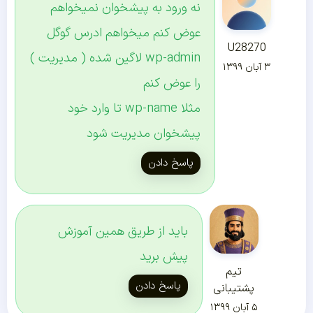
نه ورود به پیشخوان نمیخواهم
عوض کنم میخواهم ادرس گوگل
U28270
wp-admin لاگین شده ( مدیریت )
۳ آبان ۱۳۹۹
را عوض کنم
مثلا wp-name تا وارد خود
پیشخوان مدیریت شود
پاسخ دادن
باید از طریق همین آموزش
پیش برید
تیم
پاسخ دادن
پشتیبانی
۵ آبان ۱۳۹۹