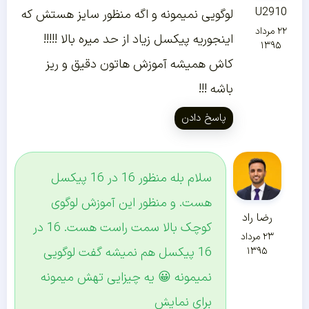
U2910
لوگویی نمیمونه و اگه منظور سایز هستش که
۲۲ مرداد
اینجوریه پیکسل زیاد از حد میره بالا !!!!!
۱۳۹۵
کاش همیشه آموزش هاتون دقیق و ریز
باشه !!!
پاسخ دادن
سلام بله منظور 16 در 16 پیکسل
هست. و منظور این آموزش لوگوی
رضا راد
کوچک بالا سمت راست هست. 16 در
۲۳ مرداد
16 پیکسل هم نمیشه گفت لوگویی
۱۳۹۵
نمیمونه 😀 یه چیزایی تهش میمونه
برای نمایش