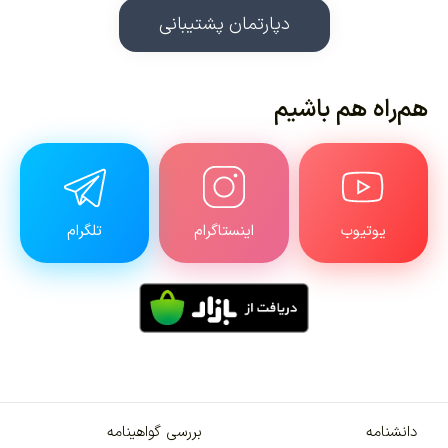
دپارتمان پشتیبانی
هم‌راه هم باشیم
یوتیوب
اینستاگرام
تلگرام
دانشنامه
بررسی گواهینامه