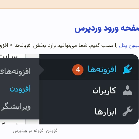
فحه ورود وردپرس
یهن پنل
را نصب کنیم. شما می‌توانید وارد بخش افزونه‌ها > افز
افزودن افزونه در وردپرس