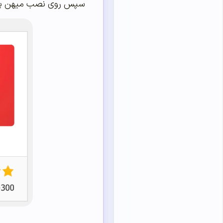
سپس روی نصب میهن پنل 