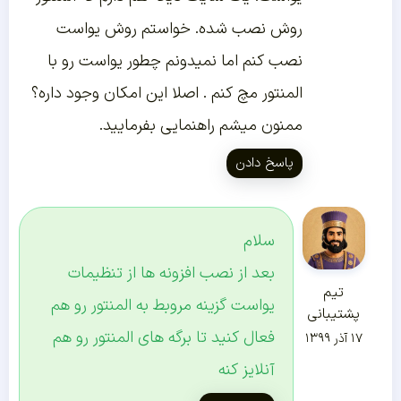
روش نصب شده. خواستم روش یواست
نصب کنم اما نمیدونم چطور یواست رو با
المنتور مچ کنم . اصلا این امکان وجود داره؟
ممنون میشم راهنمایی بفرمایید.
پاسخ دادن
سلام
بعد از نصب افزونه ها از تنظیمات
تیم
یواست گزینه مروبط به المنتور رو هم
پشتیبانی
فعال کنید تا برگه های المنتور رو هم
۱۷ آذر ۱۳۹۹
آنلایز کنه