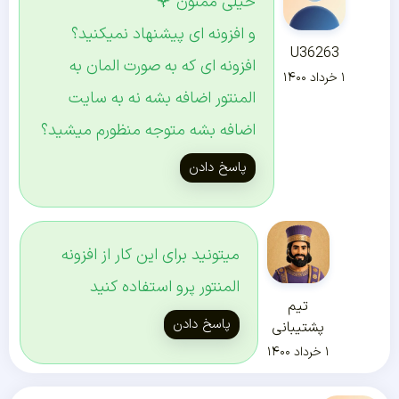
خیلی ممنون 🌹
و افزونه ای پیشنهاد نمیکنید؟
U36263
افزونه ای که به صورت المان به
۱ خرداد ۱۴۰۰
المنتور اضافه بشه نه به سایت
اضافه بشه متوجه منظورم میشید؟
پاسخ دادن
میتونید برای این کار از افزونه
المنتور پرو استفاده کنید
تیم
پاسخ دادن
پشتیبانی
۱ خرداد ۱۴۰۰