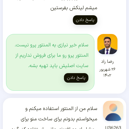
میشم لینکش بفرستین
پاسخ دادن
سلام خیر نیازی به المنتور پرو نیست.
المنتور پرو رو ما برای فروش نداریم از
رضا راد
سایت اصلیش باید تهیه بشه.
۲۶ شهریور
۱۴۰۲
پاسخ دادن
سلام من از المنتور استفاده میکنم و
میخواستم بدونم برای ساخت منو برای
U36263