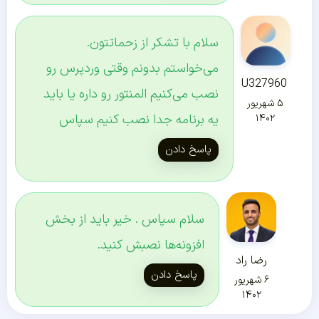
سلام با تشکر از زحماتتون.
می‌خواستم بدونم وقتی وردپرس رو
U327960
نصب می‌کنیم المنتور رو داره یا باید
۵ شهریور
یه برنامه جدا نصب کنیم سپاس
۱۴۰۲
پاسخ دادن
سلام سپاس . خیر باید از بخش
افزونه‌ها نصبش کنید.
رضا راد
پاسخ دادن
۶ شهریور
۱۴۰۲