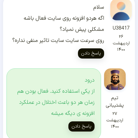
سلام
اگه هردو افزونه روی سایت فعال باشه
U38417
مشکلی پیش نمیاد؟
۲۶
روی سرعت سایت سایت تاثیر منفی نداره؟
اردیبهشت
۱۴۰۰
پاسخ دادن
درود
از یکی استفاده کنید. فعال بودن هم
تیم
زمان هر دو باعث اختلال در عملکرد
پشتیبانی
افزونه ی دیگه میشه
۲۷
اردیبهشت
پاسخ دادن
۱۴۰۰