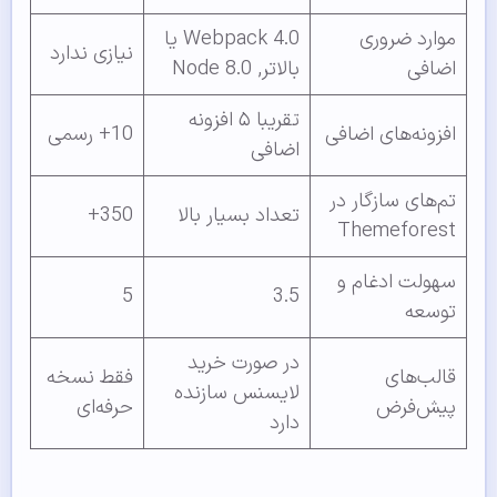
موارد ضروری
Webpack 4.0 یا
نیازی ندارد
اضافی
بالاتر, Node 8.0
تقریبا ۵ افزونه
افزونه‌‌های اضافی
10+ رسمی
اضافی
تم‌‌های سازگار در
تعداد بسیار بالا
350+
Themeforest
سهولت ادغام و
5
3.5
توسعه
در صورت خرید
قالب‌‌های
فقط نسخه
لایسنس سازنده
پیش‌‌فرض
حرفه‌‌ای
دارد