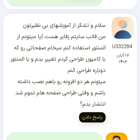
سلام و تشکر از آموزشهای بی نظیرتون
من قالب سایتم زفایر هست آیا میتونم از
U332284
المنتور استفاده کنم میخام صفحاتی رو که
۱۷ آبان
با کامپوزر طراحی کردم تغییر بدم و با المنتور
۱۴۰۲
دوباره طراحی کنم
میتونم هر دو افزونه رو باهم نصب داشته
باشم و وقتی طراحی صفحه هام تموم شد
انتشار بدم؟
پاسخ دادن