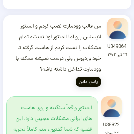
من قالب وودمارت نصب کردم و المنتور
لایسنس پرو اما المنتور لود نمیشه تمام
U349064
مشکلات را تست کردم از هاست گرفته تا
۳۱ تیر ۱۴۰۳
خود وردپرس ولی درست نمیشه ممکنه با
وودمارت تداخل داشته باشه؟
پاسخ دادن
المنتور واقعاً سنگینه و روی هاست
های ایرانی مشکلات عجیبی داره. این
U38822
قضیه که شما گفتین، منم کاملاً تجربه
۲۲ مرداد