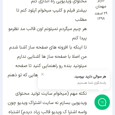
کاربر
محتوای ویدیویی راه اندازی کنم
مهمان
بیشتر فیلم و کلیپ میخوام آپلود کنم تا
۲۹ اسفند
۱۳۹۸
مطلب
هر چیم میگردم نمیتونم اون قالب مد نظرمو
پیدا کنم
تا اینکه با افزونه های صفحه ساز آشنا شدم
من اصلا با صفحه ساز ها آشنایی ندارم
میتونید بنده رو راهنمایی کنید تا صفحه
×
سازی رو انتخاب کنم که چیزهایی که تو ذهنم
هر سوالی دارید بپرسید.
پاسخگوی شما هستیم.
هستش رو پیاده سازی کنم
نکته مهم (میخوام سایت تولید محتوای
ویدیویی بسازم نه سایت اشتراک ویدیو چون
واسه اشترا ک ویدیو قالب زیاد دیدم) اشتباه