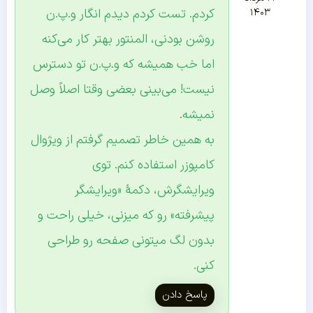
کردم. تست کردم دیدم انگار و.پ.ن
۱۴۰۳
روشن بودنی، المنتور بهتر کار می‌کنه
اما خب همیشه که و.پ.ن تو دسترس
نیست! می‌بینی بعضی وقتا اصلاً وصل
نمیشه.
به همین خاطر تصمیم گرفتم از ویژوال
کامپوزر استفاده کنم. توی
ویرایشگرش، دکمۀ «ویرایشگر
پیشرفته» رو که میزنی، خیلی راحت و
بدون لگ میتونی صفحه رو طراحی
کنی.
پاسخ دادن