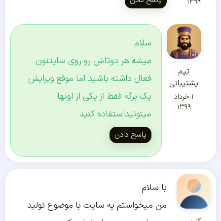
پاسخ دادن
۱۳۹۹
سلام
میشه هر دوتاش رو روی سایتتون
تیم
فعال داشته باشید اما موقع ویرایش
پشتیبانی
یک برگه فقط از یکی از اونها
۱ خرداد
۱۳۹۹
میتونیداستفاده کنید
پاسخ دادن
با سلام
من میخواستم یه سایت با موضوع تولید