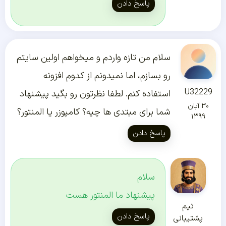
پاسخ دادن
سلام من تازه واردم و میخواهم اولین سایتم
رو بسازم، اما نمیدونم از کدوم افزونه
U32229
استفاده کنم. لطفا نظرتون رو بگید پیشنهاد
۳۰ آبان
شما برای مبتدی ها چیه؟ کامپوزر یا المنتور؟
۱۳۹۹
پاسخ دادن
سلام
پیشنهاد ما المنتور هست
تیم
پاسخ دادن
پشتیبانی