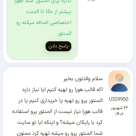
نداره برای المنتور. مثلا اهورا
۱۴۰۲
بیشتر از ۱۵۰ تا المنت
اختصاصی اضافه میکنه رو
المنتور
پاسخ دادن
سلام وقتتون بخیر
اکه قالب هورا رو تهیه کنیم ایا نیاز داره
U329950
المنتور پرو رو تهیه یا خریداری کنیم یا در
۲۶ شهریور
قالب هورا نیاز نیست از المنتور پرو استفاده
۱۴۰۲
کرد با رایکان میشه؟ و اینکه ایا تو سایت
شما المنتور پرو رو میشه تهیه کرد ممنون