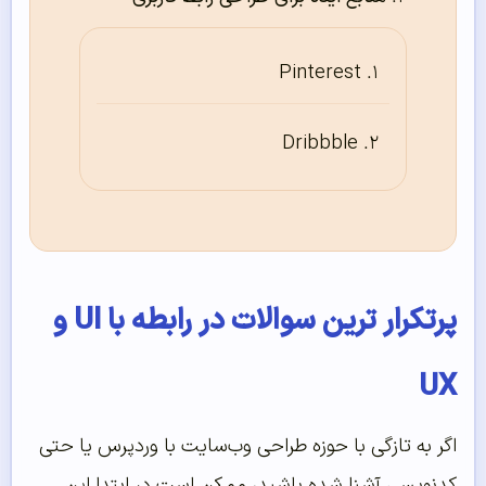
Pinterest
Dribbble
پرتکرار ترین سوالات در رابطه با UI و
UX
اگر به تازگی با حوزه طراحی وب‌سایت با وردپرس یا حتی
کدنویسی آشنا شده باشید، ممکن است در ابتدا این