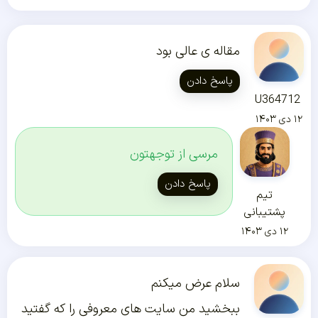
مقاله ی عالی بود
پاسخ دادن
U364712
۱۲ دی ۱۴۰۳
مرسی از توجهتون
پاسخ دادن
تیم
پشتیبانی
۱۲ دی ۱۴۰۳
سلام عرض میکنم
ببخشید من سایت های معروفی را که گفتید