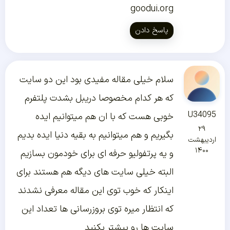
goodui.org
پاسخ دادن
سلام خیلی مقاله مفیدی بود این دو سایت
که هر کدام مخصوصا دریبل بشدت پلتفرم
U34095
خوبی هست که با ان هم میتوانیم ایده
۲۹
بگیریم و هم میتوانیم به بقیه دنیا ایده بدیم
اردیبهشت
۱۴۰۰
و یه پرتفولیو حرفه ای برای خودمون بسازیم
البته خیلی سایت های دیگه هم هستند برای
اینکار که خوب توی این مقاله معرفی نشدند
که انتظار میره توی بروزرسانی ها تعداد این
سایت ها رو بیشتر بکنید