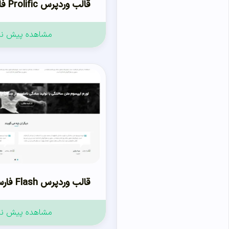
قالب وردپرس Prolific فارسی
مشاهده پیش ن
قالب وردپرس Flash فارسی
مشاهده پیش ن