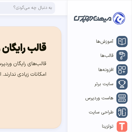
آموزش‌ها
قالب رایگان
قالب‌ها
قالب‌های رایگان وردپرس
افزونه‌ها
امکانات زیادی ندارند. ا
سایت برتر
هاست وردپرس
طراحی سایت
تولزینا