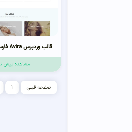
قالب وردپرس Avira فارسی
مشاهده پیش ن
صفحه قبلی
۱