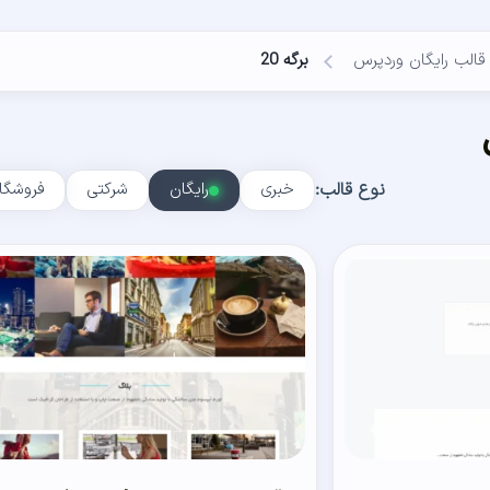
قالب رایگان وردپرس
برگه 20
نوع قالب:
خبری
رایگان
شرکتی
فروشگا