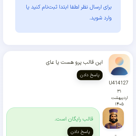
برای ارسال نظر لطفا ابتدا
ثبت‌نام کنید یا
وارد شوید.
این قالب پرو هست یا عای
پاسخ دادن
U414127
۳۱
اردیبهشت
۱۴۰۵
قالب رایگان است.
پاسخ دادن