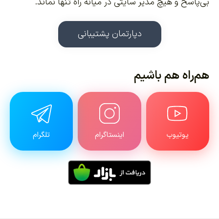
بی‌پاسخ و هیچ مدیر سایتی در میانه راه تنها نماند.
دپارتمان پشتیبانی
هم‌راه هم باشیم
یوتیوب
اینستاگرام
تلگرام