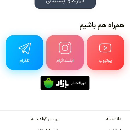
دپارتمان پشتیبانی
هم‌راه هم باشیم
یوتیوب
اینستاگرام
تلگرام
دانشنامه
بررسی گواهینامه