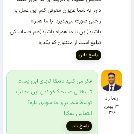
دارم به شما عزیزان معرفی کنم این عمل به
راحتی صورت می‌پذیرد. با ما همراه
باشید(این با ما همراه باشید)هم حساب کن
تبلیغ است از متنتون که بگذره
پاسخ دادن
فکر می کنید دقیقا کجای این پست
تبلیغاتی هست؟ خواندن این مطلب
رضا راد
توسط شما برای ما سودی داره؟
۱۳ بهمن
التماس تفکر!
۱۳۹۶
پاسخ دادن