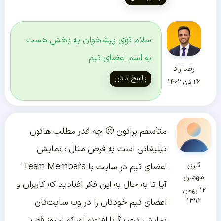
سلام توی پیشخوان یه بخش هست
به اسم اعضای تیم
رضا راد
پاسخ دادن
۲۶ دی ۱۴۰۲
متآسفم براتون 🙁 چه قدر مطلب هاتون
تبلیغاتی است به فرض مثال : نمایش
کاربر
اعضای تیم در سایت با Team Members
مهمان
آیا تا به حال به این فکر افتادید که کاربران و
۱۲ بهمن
۱۳۹۶
اعضای تیم خودتان را در وب سایت‌تان
نمایش دهید؟ با افزونه ای که امروز قصد