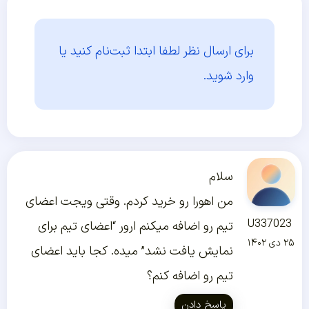
برای ارسال نظر لطفا ابتدا
ثبت‌نام کنید یا
وارد شوید.
سلام
من اهورا رو خرید کردم. وقتی ویجت اعضای
U337023
تیم رو اضافه میکنم ارور “اعضای تیم برای
۲۵ دی ۱۴۰۲
نمایش یافت نشد” میده. کجا باید اعضای
تیم رو اضافه کنم؟
پاسخ دادن