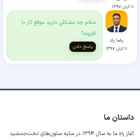
۱۱ آبان ۱۳۹۷
سلام چه مشکلی دارید موقع کار با
افزونه؟
رضا راد
پاسخ دادن
۱۱ آبان ۱۳۹۷
داستان ما
آغاز راه ما به سال ۱۳۹۴ در سایه ستون‌های تخت‌جمشید